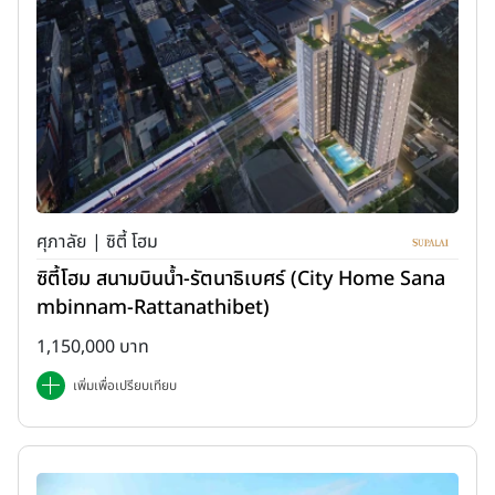
ศุภาลัย | ซิตี้ โฮม
ซิตี้โฮม สนามบินน้ำ-รัตนาธิเบศร์ (City Home Sana
mbinnam-Rattanathibet)
1,150,000 บาท
เพิ่มเพื่อเปรียบเทียบ