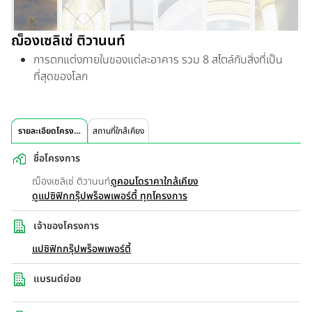
ฌ็องเซลิเซ่ ติวานนท์
การตกแต่งภายในของแต่ละอาคาร รวม 8 สไตล์กับสิ่งที่เป็น
ที่สุดของโลก
รายละเอียดโครงการ
สถานที่ใกล้เคียง
ชื่อโครงการ
ฌ็องเซลิเซ่ ติวานนท์
ดูคอนโดราคาใกล้เคียง
ดูแปซิฟิกกรุ๊ปพร็อพเพอร์ตี้ ทุกโครงการ
เจ้าของโครงการ
แปซิฟิกกรุ๊ปพร็อพเพอร์ตี้
แบรนด์ย่อย