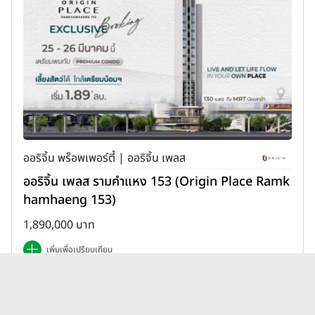
ออริจิ้น พร็อพเพอร์ตี้ | ออริจิ้น เพลส
ออริจิ้น เพลส รามคำแหง 153 (Origin Place Ramk
hamhaeng 153)
1,890,000 บาท
เพิ่มเพื่อเปรียบเทียบ