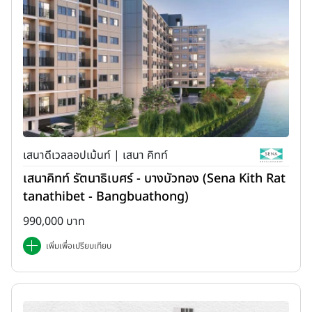
เสนาดีเวลลอปเม้นท์ | เสนา คิทท์
เสนาคิทท์ รัตนาธิเบศร์ - บางบัวทอง (Sena Kith Rat
tanathibet - Bangbuathong)
990,000 บาท
เพิ่มเพื่อเปรียบเทียบ