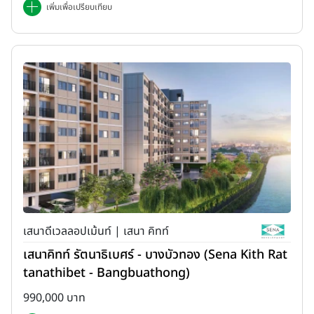
เพิ่มเพื่อเปรียบเทียบ
เสนาดีเวลลอปเม้นท์ | เสนา คิทท์
เสนาคิทท์ รัตนาธิเบศร์ - บางบัวทอง (Sena Kith Rat
tanathibet - Bangbuathong)
990,000 บาท