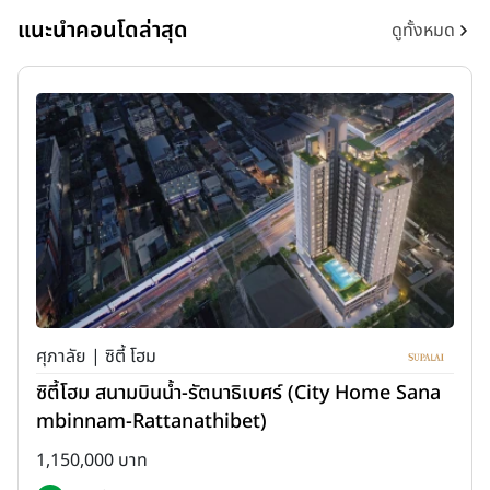
แนะนำคอนโดล่าสุด
ดูทั้งหมด
ศุภาลัย | ซิตี้ โฮม
ซิตี้โฮม สนามบินน้ำ-รัตนาธิเบศร์ (City Home Sana
mbinnam-Rattanathibet)
1,150,000 บาท