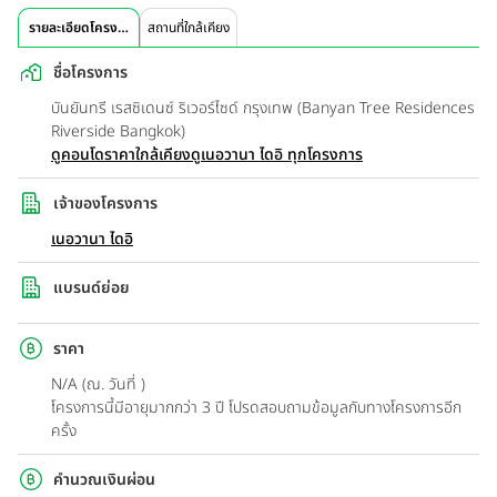
รายละเอียดโครงการ
สถานที่ใกล้เคียง
ชื่อโครงการ
บันยันทรี เรสซิเดนซ์ ริเวอร์ไซด์ กรุงเทพ (Banyan Tree Residences
Riverside Bangkok)
ดูคอนโดราคาใกล้เคียง
ดูเนอวานา ไดอิ ทุกโครงการ
เจ้าของโครงการ
เนอวานา ไดอิ
แบรนด์ย่อย
ราคา
N/A (ณ. วันที่ )
โครงการนี้มีอายุมากกว่า 3 ปี โปรดสอบถามข้อมูลกับทางโครงการอีก
ครั้ง
คำนวณเงินผ่อน