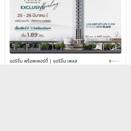
ออริจิ้น พร็อพเพอร์ตี้ | ออริจิ้น เพลส
ออริจิ้น เพลส รามคำแหง 153 (Origin Place Ramk
hamhaeng 153)
1,890,000 บาท
เพิ่มเพื่อเปรียบเทียบ