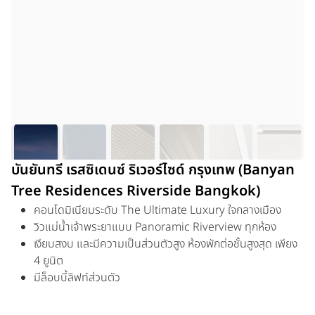
บันยันทรี เรสซิเดนซ์ ริเวอร์ไซด์ กรุงเทพ (Banyan
Tree Residences Riverside Bangkok)
คอนโดมิเนียมระดับ The Ultimate Luxury ใจกลางเมือง
วิวแม่น้ำเจ้าพระยาแบบ Panoramic Riverview ทุกห้อง
เงียบสงบ และมีความเป็นส่วนตัวสูง ห้องพักต่อชั้นสูงสุด เพียง
4 ยูนิต
มีล็อบบี้ลิฟท์ส่วนตัว