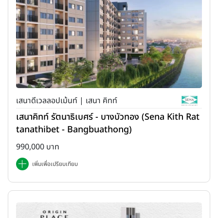
เสนาดีเวลลอปเม้นท์ | เสนา คิทท์
เสนาคิทท์ รัตนาธิเบศร์ - บางบัวทอง (Sena Kith Rat
tanathibet - Bangbuathong)
990,000 บาท
เพิ่มเพื่อเปรียบเทียบ