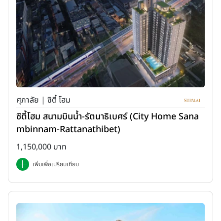
ศุภาลัย | ซิตี้ โฮม
ซิตี้โฮม สนามบินน้ำ-รัตนาธิเบศร์ (City Home Sana
mbinnam-Rattanathibet)
1,150,000 บาท
เพิ่มเพื่อเปรียบเทียบ