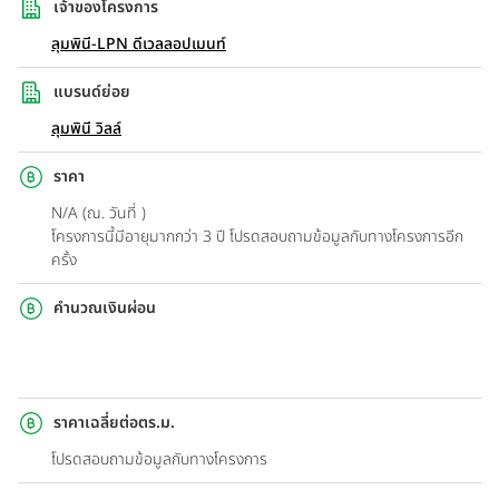
เจ้าของโครงการ
ลุมพินี-LPN ดีเวลลอปเมนท์
แบรนด์ย่อย
ลุมพินี วิลล์
ราคา
N/A (ณ. วันที่ )
โครงการนี้มีอายุมากกว่า 3 ปี โปรดสอบถามข้อมูลกับทางโครงการอีก
ครั้ง
คำนวณเงินผ่อน
ราคาเฉลี่ยต่อตร.ม.
โปรดสอบถามข้อมูลกับทางโครงการ