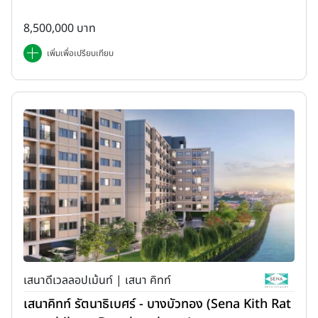
8,500,000 บาท
เพิ่มเพื่อเปรียบเทียบ
เสนาดีเวลลอปเม้นท์ | เสนา คิทท์
เสนาคิทท์ รัตนาธิเบศร์ - บางบัวทอง (Sena Kith Rat