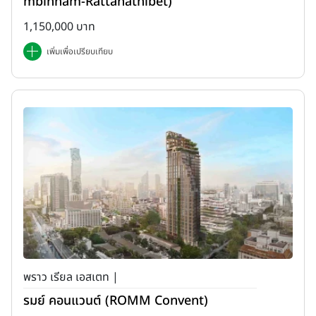
mbinnam-Rattanathibet)
1,150,000 บาท
เพิ่มเพื่อเปรียบเทียบ
พราว เรียล เอสเตท |
รมย์ คอนแวนต์ (ROMM Convent)