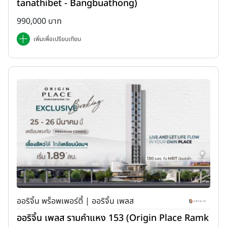
tanathibet - Bangbuathong)
990,000 บาท
เพิ่มเพื่อเปรียบเทียบ
ออริจิ้น พร็อพเพอร์ตี้ | ออริจิ้น เพลส
ออริจิ้น เพลส รามคำแหง 153 (Origin Place Ramk