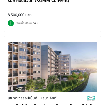
รมย์ คอนแวนต์ (ROMM Convent)
8,500,000 บาท
เพิ่มเพื่อเปรียบเทียบ
เสนาดีเวลลอปเม้นท์ | เสนา คิทท์