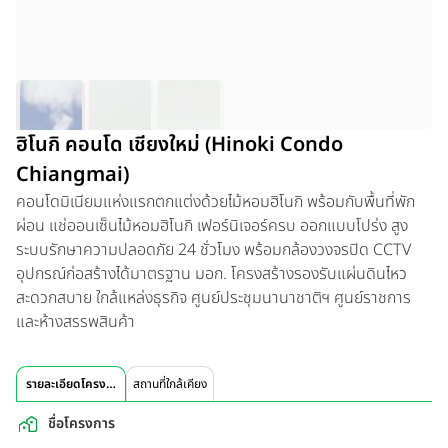
ฮิโนกิ คอนโด เชียงใหม่ (Hinoki Condo
Chiangmai)
คอนโดมิเนียมแห่งแรกตกแต่งด้วยไม้หอมฮิโนกิ พร้อมกับพื้นที่พัก
ผ่อน แช่ออนเซ็นไม้หอมฮิโนกิ เฟอร์นิเจอร์ครบ ออกแบบโปร่ง สูง
ระบบรักษาความปลอดภัย 24 ชั่วโมง พร้อมกล้องวงจรปิด CCTV
อุปกรณ์ก่อสร้างได้มาตรฐาน มอก. โครงสร้างรองรับแผ่นดินไหว
สะดวกสบาย ใกล้แหล่งธุรกิจ ศูนย์ประชุมนานาชาติฯ ศูนย์ราชการ
และห้างสรรพสินค้า
รายละเอียดโครงการ
สถานที่ใกล้เคียง
ชื่อโครงการ