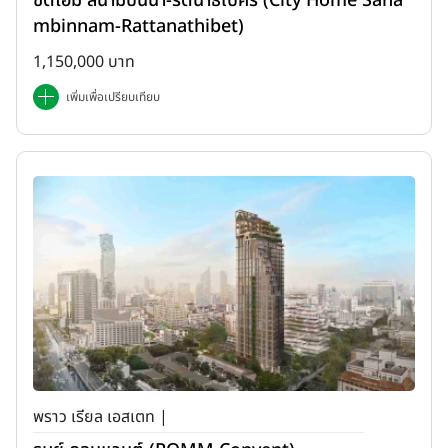
ซิตี้โฮม สนามบินน้ำ-รัตนาธิเบศร์ (City Home Sana
mbinnam-Rattanathibet)
1,150,000 บาท
เพิ่มเพื่อเปรียบเทียบ
พราว เรียล เอสเตท |