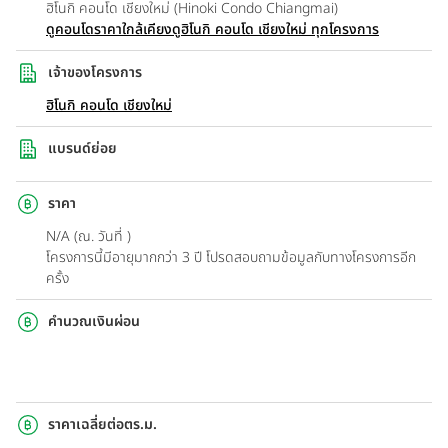
ฮิโนกิ คอนโด เชียงใหม่ (Hinoki Condo Chiangmai)
ดูคอนโดราคาใกล้เคียง
ดูฮิโนกิ คอนโด เชียงใหม่ ทุกโครงการ
เจ้าของโครงการ
ฮิโนกิ คอนโด เชียงใหม่
แบรนด์ย่อย
ราคา
N/A (ณ. วันที่ )
โครงการนี้มีอายุมากกว่า 3 ปี โปรดสอบถามข้อมูลกับทางโครงการอีก
ครั้ง
คำนวณเงินผ่อน
ราคาเฉลี่ยต่อตร.ม.