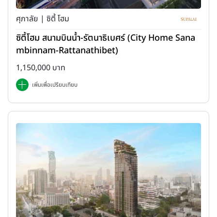
ศุภาลัย | ซิตี้ โฮม
ซิตี้โฮม สนามบินน้ำ-รัตนาธิเบศร์ (City Home Sana
mbinnam-Rattanathibet)
1. เลือกนายหน้าแบบ "เป็นบริษัทจริงจัง" ดีกว่า "แบบบุคคล
1,150,000 บาท
ธรรมดา"
เพิ่มเพื่อเปรียบเทียบ
นายหน้าซื้อขาย หรือปล่อยเช่าคอนโดในบ้านเรามี 2 กลุ่มหลักๆ ค่ะคือ (ก)
นายหน้าในรูปแบบบริษัทเป็นจริงเป็นจังเลย ซึ่งก็มีทั้งรายใหญ่ๆ มีชื่อ
เสียง เช่น CBRE, Coldwell Banker, BKK CitiSmart, The Agent,
Plus Property พวกนี้ก็จะมีรูปแบบการทำงานที่ชัดเจน ค่านายหน้าที่
ชัดเจน มีกระบวนการทำงาน และมีการช่วยทำเอกสารต่างๆ ให้ด้วย เช่น
สัญญาจะซื้อจะขายคอนโด (ข) ส่วนอีกกลุ่มหนึ่งก็เป็นพวกบุคคลธรรมดา
ที่ไม่ได้เปิดเป็นบริษัท หรือเป็นบริษัทก็อาจเป็นบริษัทเล็กๆ บ่อยครั้งที่ไม่มี
รูปแบบ หรือระบบการทำงานที่ชัดเจน และก็มีทั้งนายหน้าที่ดี และไม่ดีผสม
ผสานกันไป ข้อแนะนำคือ เพื่อลดโอกาสที่จะเกิดปัญหา หรือความเสี่ยง
ต่างๆ ให้เลือกใช้บริการนายหน้าในกลุ่ม (ก) จะดีกว่า เพราะโดยรวมแล้ว ค่า
นายหน้าที่เราต้องเสียมักไม่ค่อยแตกต่างกันมากนักระหว่างนายหน้า 2