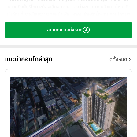
หมายถึงผู้บริโภคจะต้องเสี่ยงดวงเอาเองว่าจะเจอนายหน้าแบบไหน ดัง
นั้นก่อนที่เราจะใช้บริการนายหน้าเพื่อ "หาคนเช่าหรือซื้อ-ขายคอนโด" เรา
มาดูกันค่ะว่าเราควรต้องระวังอะไรกันบ้าง
อ่านบทความทั้งหมด
แนะนำคอนโดล่าสุด
ดูทั้งหมด