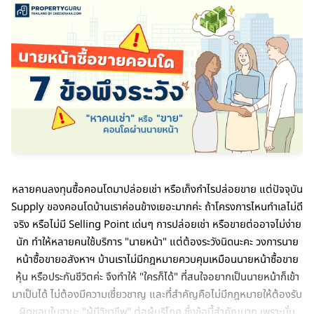
หลายคนลงทุนซื้อคอนโดมาปล่อยเช่า หรือเก็งกำไรปล่อยขาย แต่ปัจจุบัน
Supply ของคอนโดบ้านเราค่อนข้างเยอะมากค่ะ ถ้าโครงการไหนทำเลไม่ดี
จริง หรือไม่มี Selling Point เด่นๆ การปล่อยเช่า หรือขายต่ออาจไม่ง่าย
นัก ทำให้หลายคนใช้บริการ "นายหน้า" แต่ต้องระวังนิดนะคะ วงการนาย
หน้าซื้อขายอสังหาฯ บ้านเราไม่มีกฎหมายควบคุมเหมือนนายหน้าซื้อขาย
หุ้น หรือประกันชีวิตค่ะ จึงทำให้ "ใครก็ได้" ที่สนใจอยากเป็นนายหน้าก็เข้า
มาเป็นได้ ไม่ต้องมีความเชี่ยวชาญ และที่สำคัญคือไม่มีกฎหมายให้ต้องรับ
ผิดชอบในฐานะ "ผู้มีวิชาชีพ" ต่อผู้บริโภค ซึ่งข้อนี้สำคัญมาก เพราะนั่น