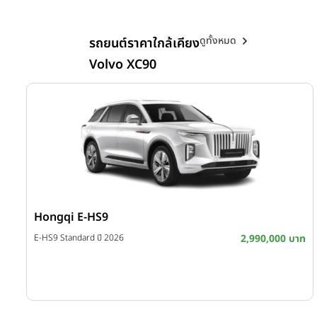
ดูทั้งหมด
รถยนต์ราคาใกล้เคียง
Volvo XC90
Hongqi E-HS9
บาท
E-HS9 Standard ปี 2026
2,990,000 บาท
บาท