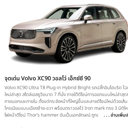
จุดเด่น Volvo XC90 วอลโว่ เอ็กซ์ซี 90
Volvo XC90 Ultra T8 Plug-in Hybrid Bright รถปลั๊กอินไฮบริด โฉ
ใหม่ล่าสุด สไตล์เอสยูวีขนาด 7 ที่นั่ง ภายใต้ดีไซน์การออกแบบใหม่ล่าสุดท
ภายนอกและภายใน ตั้งแต่กระจังหน้าที่ใหญ่ขึ้นและลายดีไซน์ใหม่ด้วยเส้น
โครเมียมแบบเฉียงซ้าย-ขวา พร้อมตราวอลโว่ Iron mark ทรง 3 มิติใหม
ไฟหน้าดีไซน์ Thor’s hammer อันเป็นเอกลักษณ์ ถูกออกแบบให้มีควา
. . . อ่านเพิ่ม
เรียว และกว้างมากขึ้น เสริมด้วยเทคโนโลยีไฟเมทริกซ์ LED ใหม่ ภายใน