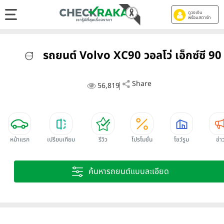
ดูวงเงิน
พร้อมสตาร์ท
รถยนต์ Volvo XC90 วอลโว่ เอ็กซ์ซี 90
Share
56,819
หน้าแรก
เปรียบเทียบ
รีวิว
โปรโมชั่น
โชว์รูม
ข่า
ค้นหารถยนต์แบบละเอียด