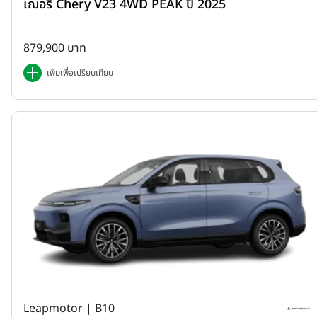
เฌอรี่ Chery V23 4WD PEAK ปี 2025
879,900 บาท
เพิ่มเพื่อเปรียบเทียบ
Leapmotor | B10