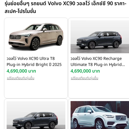
ห้องโดยสารมาพร้อมระบบควบคุมอินโฟเทนเม็นต์ที่ถูกปรับให้อัจฉริยะยิ่
รุ่นย่อยอื่นๆ รถยนต์ Volvo XC90 วอลโว่ เอ็กซ์ซี 90 ราคา-
ขึ้นผ่านอินเตอร์เฟซที่ใช้งานง่ายเหมือนการใช้งานในรถไฟฟ้า 100% อย่
สเปค-โปรโมชั่น
ในรุ่น EX30 และ EX90 บนหน้าจอแบบสัมผัสแนวตั้ง ความละเอียดสูง ไร
กรอบ ขนาดใหญ่ถึง 11.2 นิ้ว
วอลโว่ Volvo XC90 Ultra T8
วอลโว่ Volvo XC90 Recharge
Plug-in Hybrid Bright ปี 2025
Ultimate T8 Plug-in Hybrid
4,690,000 บาท
Bright ปี 2023
4,690,000 บาท
เปรียบเทียบกับรุ่นอื่น
เปรียบเทียบกับรุ่นอื่น