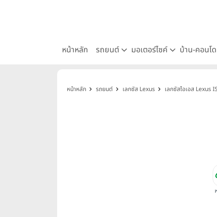
หน้าหลัก
รถยนต์
มอเตอร์ไซค์
บ้าน-คอนโ
หน้าหลัก
รถยนต์
เลกซัส Lexus
เลกซัสไอเอส Lexus I