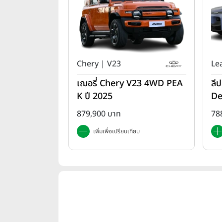
Chery | V23
Le
เฌอรี่ Chery V23 4WD PEA
ลี
K ปี 2025
De
879,900 บาท
78
เพิ่มเพื่อเปรียบเทียบ