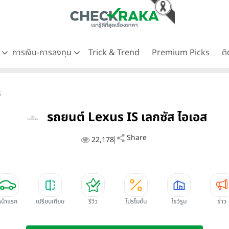
ด
การเงิน-การลงทุน
Trick & Trend
Premium Picks
ต
S
รถยนต์ Lexus IS เลกซัส ไอเอส
Share
22,178
หน้าแรก
เปรียบเทียบ
รีวิว
โปรโมชั่น
โชว์รูม
ข่าว