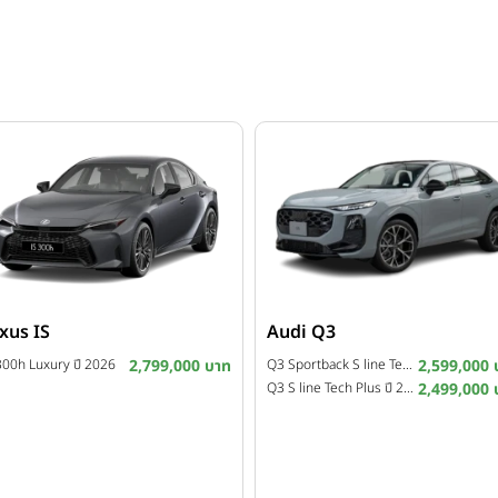
xus IS
Audi Q3
300h Luxury ปี 2026
2,799,000 บาท
Q3 Sportback S line Tech Plus ปี 2026
2,599,000 
Q3 S line Tech Plus ปี 2026
2,499,000 