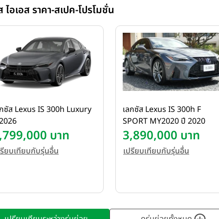
ควบคุมที่แม่นยำตามแนวคิด L
ัส ไอเอส ราคา-สเปค-โปรโมชั่น
มั่นใจด้วยระบบความปลอดภัย 
ประสบการณ์การขับขี่ในทุกเส้
กซัส Lexus IS 300h Luxury
เลกซัส Lexus IS 300h F
 2026
SPORT MY2020 ปี 2020
,799,000 บาท
3,890,000 บาท
รียบเทียบกับรุ่นอื่น
เปรียบเทียบกับรุ่นอื่น