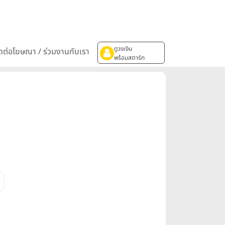
ดูวงเงิน
ิดต่อโฆษณา / ร่วมงานกับเรา
พร้อมสตาร์ท