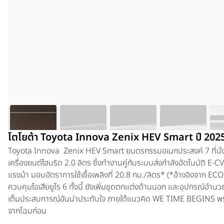
โตโยต้า Toyota Innova Zenix HEV Smart ปี 202
Toyota Innova Zenix HEV Smart
ยนตรกรรมอเนกประสงค์ 7 ที่นั่ง
เครื่องยนต์ไฮบริด 2.0 ลิตร ซึ่งทำงานคู่กับระบบส่งกำลังอัตโนมัติ E-C
แรงม้า มอบอัตราการใช้เชื้อเพลิงที่ 20.8 กม./ลิตร* (*อ้างอิงจาก E
ควบคุมไอเสียยูโร 6 ทั้งนี้ ยังเพิ่มชุดตกแต่งด้านนอก และอุปกรณ์อ
เต็มประสบการณ์อันน่าประทับใจ ภายใต้แนวคิด WE TIME BEGINS พ
จากโฉมก่อน