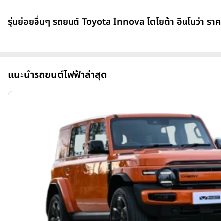
รุ่นย่อยอื่นๆ รถยนต์ Toyota Innova โตโยต้า อินโนว่า ราค
แนะนำรถยนต์ไฟฟ้าล่าสุด