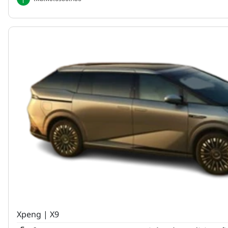
Xpeng | X9