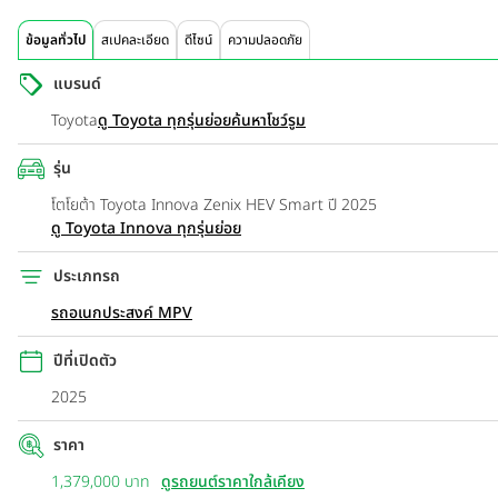
ข้อมูลทั่วไป
สเปคละเอียด
ดีไซน์
ความปลอดภัย
แบรนด์
Toyota
ดู Toyota ทุกรุ่นย่อย
ค้นหาโชว์รูม
รุ่น
โตโยต้า Toyota Innova Zenix HEV Smart ปี 2025
ดู Toyota Innova ทุกรุ่นย่อย
ประเภทรถ
รถอเนกประสงค์ MPV
ปีที่เปิดตัว
2025
ราคา
1,379,000 บาท
ดูรถยนต์ราคาใกล้เคียง