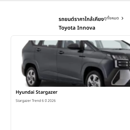
ดูทั้งหมด
รถยนต์ราคาใกล้เคียง
Toyota Innova
Hyundai Stargazer
าท
Stargazer Trend 6 ปี 2026