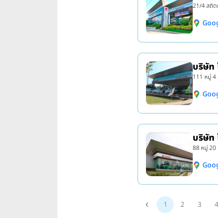
21/4 สถิตย
Goo
บริษัท 
111 หมู่ 4 
Goo
บริษัท
88 หมู่ 20
Goo
1
2
3