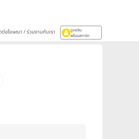
ดูวงเงิน
ิดต่อโฆษณา / ร่วมงานกับเรา
พร้อมสตาร์ท