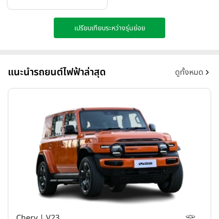
เปรียบเทียบระหว่างรุ่นย่อย
แนะนำรถยนต์ไฟฟ้าล่าสุด
ดูทั้งหมด
Chery | V23