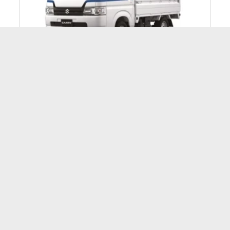
Suzuki Carry
าท
Carry MY ปี 2019
395,000 บาท