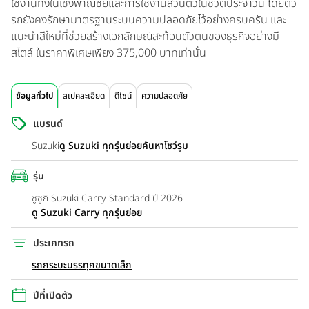
ใช้งานทั้งในเชิงพาณิชย์และการใช้งานส่วนตัวในชีวิตประจำวัน โดยตัว
รถยังคงรักษามาตรฐานระบบความปลอดภัยไว้อย่างครบครัน และ
แนะนำสีใหม่ที่ช่วยสร้างเอกลักษณ์สะท้อนตัวตนของธุรกิจอย่างมี
สไตล์ ในราคาพิเศษเพียง 375,000 บาทเท่านั้น
ข้อมูลทั่วไป
สเปคละเอียด
ดีไซน์
ความปลอดภัย
แบรนด์
Suzuki
ดู Suzuki ทุกรุ่นย่อย
ค้นหาโชว์รูม
รุ่น
ซูซูกิ Suzuki Carry Standard ปี 2026
ดู Suzuki Carry ทุกรุ่นย่อย
ประเภทรถ
รถกระบะบรรทุกขนาดเล็ก
ปีที่เปิดตัว