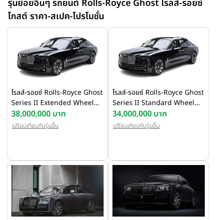
รุ่นย่อยอื่นๆ รถยนต์ Rolls-Royce Ghost โรลส์-รอยซ์
drive) ผ่านเกียร์อัตโนมัติ 8 จังหวะ เชื่อมต่อกับดาวเทียม คำนวณ
โกสต์ ราคา-สเปค-โปรโมชั่น
จังหวะเกียร์ให้เหมาะสมกับสภาพเส้นทาง อัตราเร่ง 0-100 กิโลเมตร
ต่อชั่วโมง ใน 4.9 วินาที
โรลส์-รอยซ์ Rolls-Royce Ghost
โรลส์-รอยซ์ Rolls-Royce Ghost
Series II Extended Wheel
Series II Standard Wheel
base ปี 2025
38,000,000 บาท
Base ปี 2025
34,000,000 บาท
เปรียบเทียบกับรุ่นอื่น
เปรียบเทียบกับรุ่นอื่น