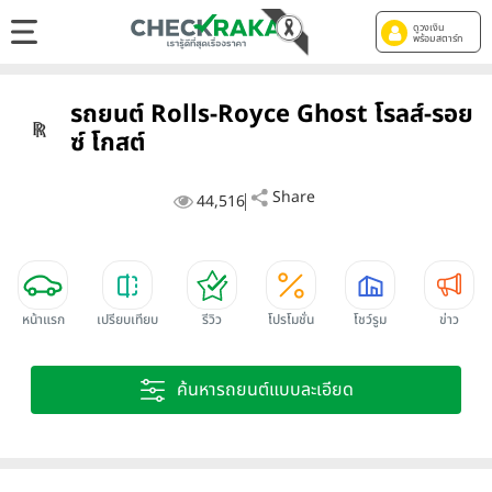
ดูวงเงิน
พร้อมสตาร์ท
รถยนต์ Rolls-Royce Ghost โรลส์-รอย
ซ์ โกสต์
Share
44,516
หน้าแรก
เปรียบเทียบ
รีวิว
โปรโมชั่น
โชว์รูม
ข่าว
ค้นหารถยนต์แบบละเอียด