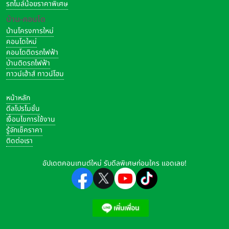
รถไมล์น้อยราคาพิเศษ
บ้าน-คอนโด
บ้านโครงการใหม่
คอนโดใหม่
คอนโดติดรถไฟฟ้า
บ้านติดรถไฟฟ้า
ทาวน์เฮ้าส์ ทาวน์โฮม
หน้าหลัก
ดีลโปรโมชั่น
เงื่อนไขการใช้งาน
รู้จักเช็คราคา
ติดต่อเรา
อัปเดตคอนเทนต์ใหม่ รับดีลพิเศษก่อนใคร แอดเลย!