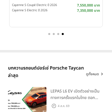
บาท
Cayenne S Coupé Electric ปี 2026
7,550,000 บาท
บาท
Cayenne S Electric ปี 2026
7,350,000 บาท
บทความรถยนต์ปอร์เช่ Porsche Taycan
ดูทั้งหมด
ล่าสุด
LEPAS L6 EV เปิดตัวอย่างเป็น
ทางการครั้งแรกในไทย ตอกย้ำ
วิสัยทัศน์ “Drive Your
4 ส.ค. 69
Elegance” มาพร้อม 2 รุ่นย่อย