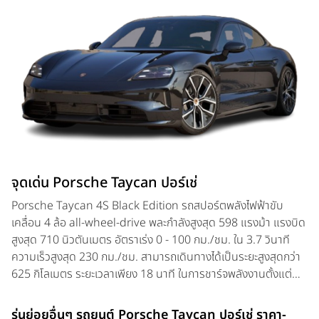
จุดเด่น Porsche Taycan ปอร์เช่
Porsche Taycan 4S Black Edition รถสปอร์ตพลังไฟฟ้าขับ
เคลื่อน 4 ล้อ all-wheel-drive พละกำลังสูงสุด 598 แรงม้า แรงบิด
สูงสุด 710 นิวตันเมตร อัตราเร่ง 0 - 100 กม./ชม. ใน 3.7 วินาที
ความเร็วสูงสุด 230 กม./ชม. สามารถเดินทางได้เป็นระยะสูงสุดกว่า
625 กิโลเมตร ระยะเวลาเพียง 18 นาที ในการชาร์จพลังงานตั้งแต่
ความจุแบตเตอรี่ 10 - 80 เปอร์เซ็นต์)
รุ่นย่อยอื่นๆ รถยนต์ Porsche Taycan ปอร์เช่ ราคา-