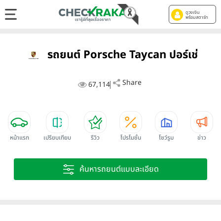
ดูวงเงิน
พร้อมสตาร์ท
รถยนต์ Porsche Taycan ปอร์เช่
Share
67,114
หน้าแรก
เปรียบเทียบ
รีวิว
โปรโมชั่น
โชว์รูม
ข่าว
ค้นหารถยนต์แบบละเอียด