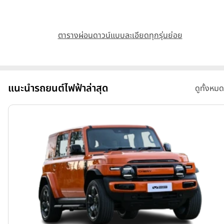
ตารางผ่อนดาวน์แบบละเอียดทุกรุ่นย่อย
แนะนำรถยนต์ไฟฟ้าล่าสุด
ดูทั้งหมด