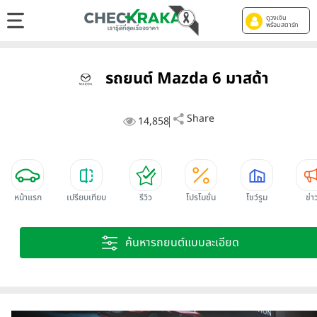
ดูวงเงิน
พร้อมสตาร์ท
รถยนต์ Mazda 6 มาสด้า
Share
14,858
หน้าแรก
เปรียบเทียบ
รีวิว
โปรโมชั่น
โชว์รูม
ข่า
ค้นหารถยนต์แบบละเอียด