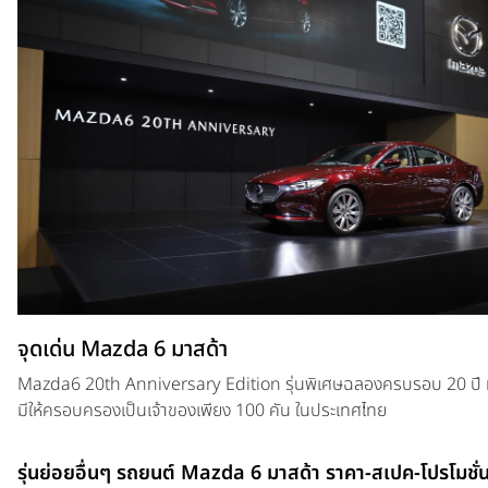
จุดเด่น Mazda 6 มาสด้า
Mazda6 20th Anniversary Edition รุ่นพิเศษฉลองครบรอบ 20 ปี ท
มีให้ครอบครองเป็นเจ้าของเพียง 100 คัน ในประเทศไทย
รุ่นย่อยอื่นๆ รถยนต์ Mazda 6 มาสด้า ราคา-สเปค-โปรโมชั่