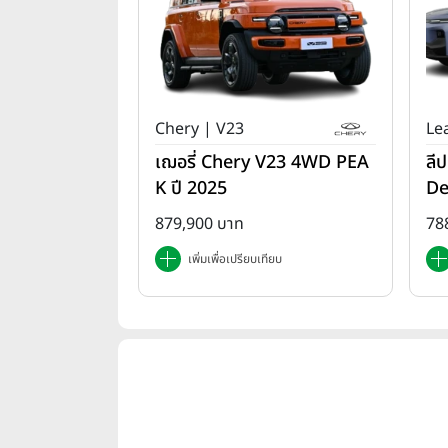
Chery | V23
Le
เฌอรี่ Chery V23 4WD PEA
ลี
K ปี 2025
De
879,900 บาท
78
เพิ่มเพื่อเปรียบเทียบ