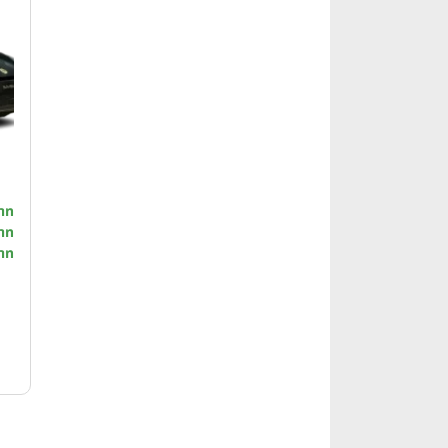
าท
าท
าท