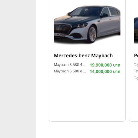
Mercedes-benz Maybach
P
Maybach S 580 4MATIC ปี 2026
19,900,000 บาท
Maybach S 580 e Night Series ปี 2026
14,000,000 บาท