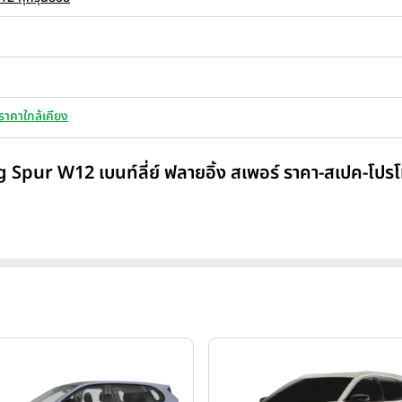
ราคาใกล้เคียง
g Spur W12 เบนท์ลี่ย์ ฟลายอิ้ง สเพอร์ ราคา-สเปค-โปรโ