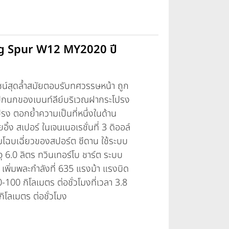
ying Spur W12 MY2020 ปี
ซน์สุดล้ำสมัยตอบรับทศวรรษหน้า ถูก
้ปีกนกของเบนท์ลีย์บริเวณฝากระโปรง
รง ตอกย้ำความเป็นที่หนึ่งในด้าน
้ง สเปอร์ ในเจนเนอเรชั่นที่ 3 ดิออล์
มโฉบเฉี่ยวของสปอร์ต ซีดาน ใช้ระบบ
ุ 6.0 ลิตร ทวินเทอร์โบ ชาร์ต ระบบ
 เพิ่มพละกำลังที่ 635 แรงม้า แรงบิด
-100 กิโลเมตร ต่อชั่วโมงที่เวลา 3.8
กิโลเมตร ต่อชั่วโมง