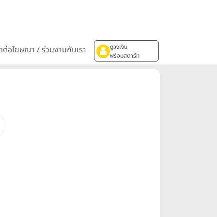
ดูวงเงิน
ิดต่อโฆษณา / ร่วมงานกับเรา
พร้อมสตาร์ท