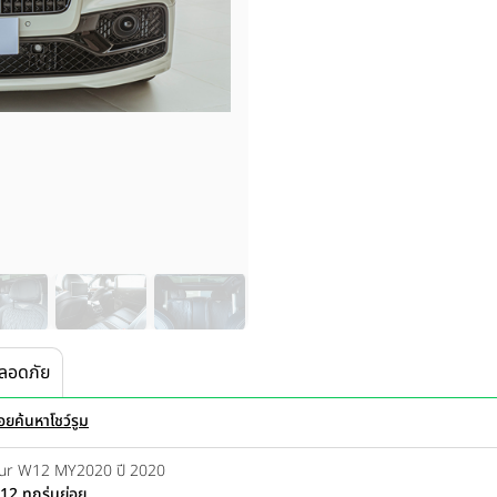
ลอดภัย
่อย
ค้นหาโชว์รูม
 Spur W12 MY2020 ปี 2020
2 ทุกรุ่นย่อย