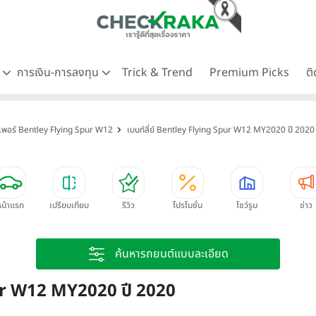
ด
การเงิน-การลงทุน
Trick & Trend
Premium Picks
ต
ง สเพอร์ Bentley Flying Spur W12
เบนท์ลี่ย์ Bentley Flying Spur W12 MY2020 ปี 2020
หน้าแรก
เปรียบเทียบ
รีวิว
โปรโมชั่น
โชว์รูม
ข่าว
ค้นหารถยนต์แบบละเอียด
pur W12 MY2020 ปี 2020