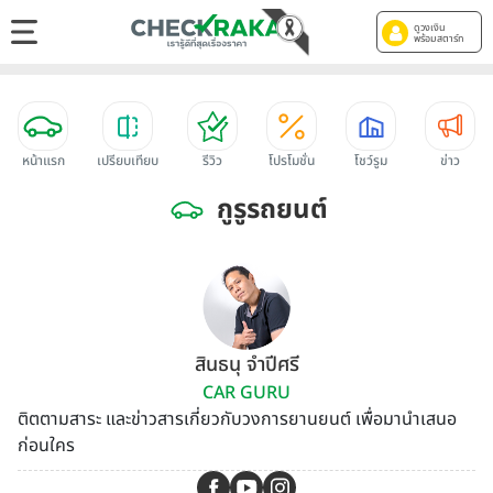
ดูวงเงิน
พร้อมสตาร์ท
หน้าแรก
เปรียบเทียบ
รีวิว
โปรโมชั่น
โชว์รูม
ข่าว
กูรูรถยนต์
สินธนุ จำปีศรี
CAR GURU
ติตตามสาระ และข่าวสารเกี่ยวกับวงการยานยนต์ เพื่อมานำเสนอ
ก่อนใคร