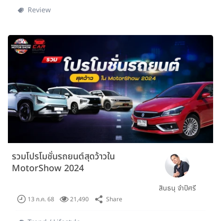
Review
รวมโปรโมชั่นรถยนต์สุดว้าวใน
MotorShow 2024
สินธนุ จำปีศรี
Share
13 ก.ค. 68
21,490