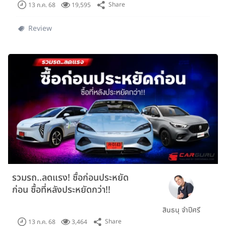
Share
13 ก.ค. 68
19,595
Review
รวมรถ..ลดแรง! ซื้อก่อนประหยัด
ก่อน ซื้อที่หลังประหยัดกว่า!!
สินธนุ จำปีศรี
Share
13 ก.ค. 68
3,464