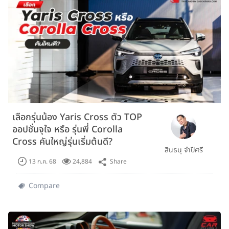
เลือกรุ่นน้อง Yaris Cross ตัว TOP
ออปชั่นจุใจ หรือ รุ่นพี่ Corolla
Cross คันใหญ่รุ่นเริ่มต้นดี?
สินธนุ จำปีศรี
Share
13 ก.ค. 68
24,884
Compare