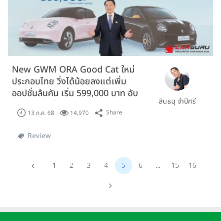
New GWM ORA Good Cat ใหม่
ประกอบไทย วิ่งได้น้อยลงแต่เพิ่ม
ออปชั่นล้นคัน เริ่ม 599,000 บาท อับ
สินธนุ จำปีศรี
เดทราคาใหม่
Share
13 ก.ค. 68
14,970
Review
1
2
3
4
5
6
...
15
16