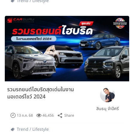
Trend / Lifestyle
รวมรถยนต์ไฮบริดสุดเด่นในงาน
มอเตอร์โชว์ 2024
สินธนุ จำปีศรี
Share
13 ก.ค. 68
46,456
Trend / Lifestyle