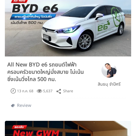
All New BYD e6 รถยนต์ไฟฟ้า
ครอบครัวขนาดใหญ่นั่งสบาย ไม่เน้น
ซิ่งเน้นวิ่งไกล 500 กม.
สินธนุ จำปีศรี
Share
13 ก.ค. 68
5,637
Review