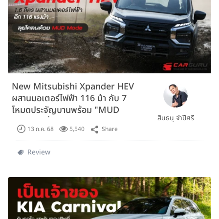
New Mitsubishi Xpander HEV
ผสานมอเตอร์ไฟฟ้า 116 ม้า กับ 7
โหมดประจัญบานพร้อม "MUD
สินธนุ จำปีศรี
Mode" เริ่ม 912,000 บาท
Share
13 ก.ค. 68
5,540
Review