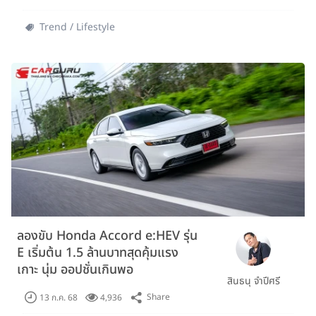
Trend / Lifestyle
ลองขับ Honda Accord e:HEV รุ่น
E เริ่มต้น 1.5 ล้านบาทสุดคุ้มแรง
เกาะ นุ่ม ออปชั่นเกินพอ
สินธนุ จำปีศรี
Share
13 ก.ค. 68
4,936