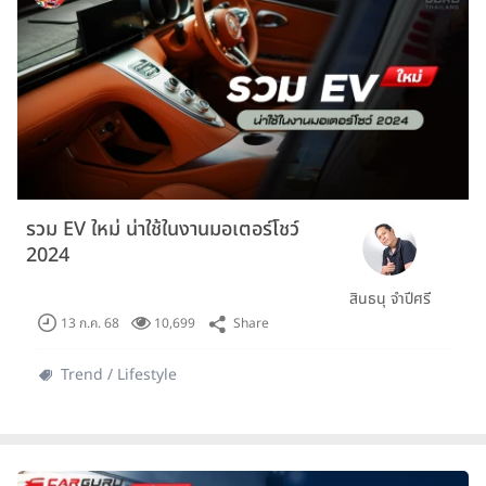
รวม EV ใหม่ น่าใช้ในงานมอเตอร์โชว์
2024
สินธนุ จำปีศรี
Share
13 ก.ค. 68
10,699
Trend / Lifestyle