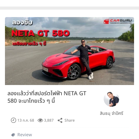
ลองแล้วว่าที่สปอร์ตไฟฟ้า NETA GT
580 จะมาไทยเร็ว ๆ นี้
สินธนุ จำปีศรี
Share
13 ก.ค. 68
3,887
Review