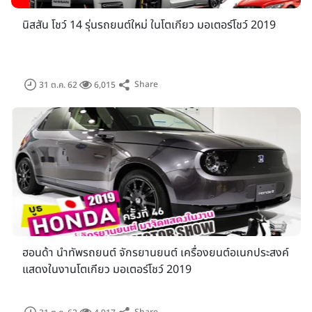
นิสสัน โชว์ 14 รุ่นรถยนต์ใหม่ ในโตเกียว มอเตอร์โชว์ 2019
Share
31 ต.ค. 62
6,015
สถานที่จัดงานที่กว้างขวาง ใหญ่โตยิ่งขึ้น
นอกเหนือจากพื้นที่ในอาริอาเกะในเขตโอไดบะ ซึ่งเป็นที่ตั้งของโต
ฮอนด้า นำทัพรถยนต์ จักรยานยนต์ เครื่องยนต์อเนกประสงค์
เกียวบิ๊กไซต์ อันเป็นสถานที่จัดงานประจำของโตเกียวมอเตอร์โชว์
แสดงในงานโตเกียว มอเตอร์โชว์ 2019
แล้ว ปีนี้ยังเป็นครั้งแรกที่มีการขยายพื้นที่จัดงานไปยังอาโอมิ รวม
ทั้งพื้นที่จัดงานใหม่ Open Road ซึ่งเชื่อมระหว่างอาริอาเกะและอา