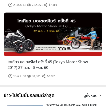
Share
23 ต.ค. 62
222,953
โตเกียว มอเตอร์โชว์ ครั้งที่ 45 (Tokyo Motor Show
2017) 27 ต.ค. - 5 พ.ย. 60
Share
13 ธ.ค. 60
88,381
ข่าว-โปรโมชั่นรถยนต์ล่าสุด
ดูทั้งหมด
Honda Fit-e HEV
TOYOTA ALPHARD และ VELLFIRE