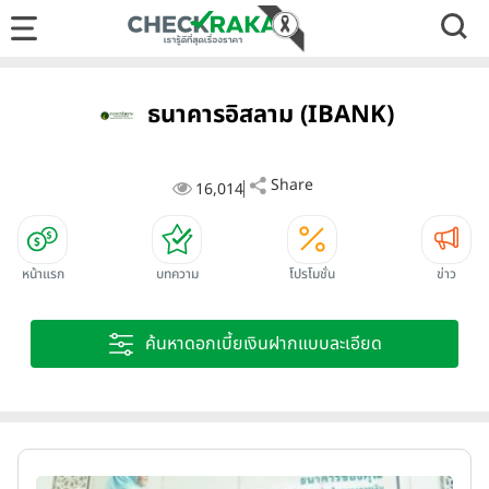
ธนาคารอิสลาม (IBANK)
Share
16,014
หน้าแรก
บทความ
โปรโมชั่น
ข่าว
ค้นหาดอกเบี้ยเงินฝากแบบละเอียด