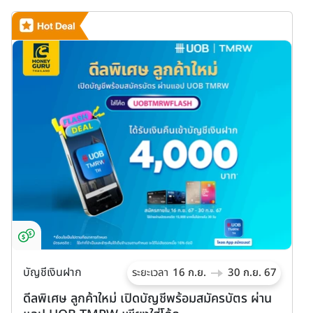
บ
ท
บัญชีเงินฝาก
ระยะเวลา
16 ก.ย.
30 ก.ย. 67
ก
ดีลพิเศษ ลูกค้าใหม่ เปิดบัญชีพร้อมสมัครบัตร ผ่าน
พ