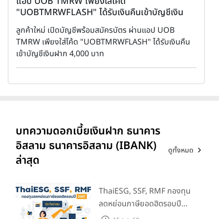
แอป UOB TMRW เพียงใส่โค้ด
ท
"UOBTMRWFLASH" ได้รับเงินคืนเข้าบัญชีเงิน
ล
ฝาก 4,000 บาท
ลูกค้าใหม่ เปิดบัญชีพร้อมสมัครบัตร ผ่านแอป UOB
ร
TMRW เพียงใส่โค้ด "UOBTMRWFLASH" ได้รับเงินคืน
เข้าบัญชีเงินฝาก 4,000 บาท
บทความดอกเบี้ยเงินฝาก ธนาคาร
อิสลาม ธนาคารอิสลาม (IBANK)
ดูทั้งหมด
ล่าสุด
ThaiESG, SSF, RMF กองทุน
ลดหย่อนภาษียอดฮิตรอบปี
2567 มีอะไรน่าสน