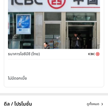
ธนาคารไอซีบีซี (ไทย)
ไม่มีดอกเบี้ย
ดีล / โปรโมชั่น
ดูทั้งหมด