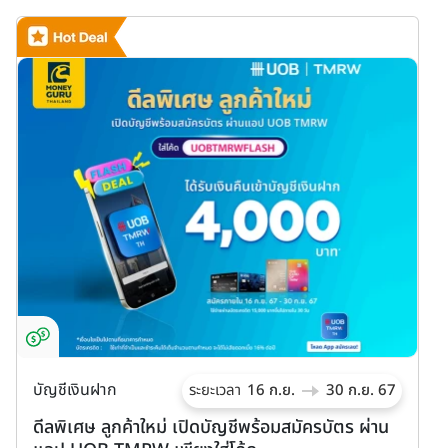
บ
ท
บัญชีเงินฝาก
ระยะเวลา
16 ก.ย.
30 ก.ย. 67
ก
ดีลพิเศษ ลูกค้าใหม่ เปิดบัญชีพร้อมสมัครบัตร ผ่าน
พ