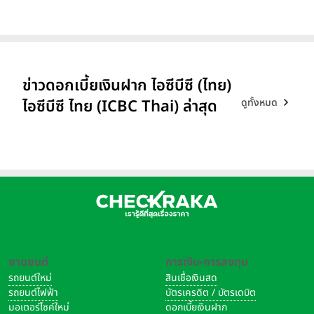
ข่าวดอกเบี้ยเงินฝาก ไอซีบีซี (ไทย)
ดูทั้งหมด
ไอซีบีซี ไทย (ICBC Thai) ล่าสุด
ยานยนต์
การเงิน-การลงทุน
รถยนต์ใหม่
สินเชื่อเงินสด
รถยนต์ไฟฟ้า
บัตรเครดิต / บัตรเดบิต
มอเตอร์ไซค์ใหม่
ดอกเบี้ยเงินฝาก