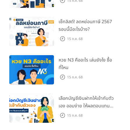
15 ก.ค. 68
เช็กลิสต์! ลดหย่อนภาษี 2567
รอบนี้มีอะไรบ้าง?
15 ก.ค. 68
หวย N3 คืออะไร เล่นยังไง ซื้อ
ที่ไหน
15 ก.ค. 68
เลือกบัญชีเงินฝากให้เข้ากับตัว
เอง ออมง่าย ให้ผลตอบแทนที่
คุ้มค่า
15 ก.ค. 68