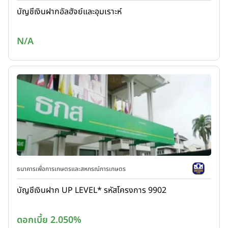
บัญชีเงินฝากอัลฮัจย์และอุมเราะห์
N/A
ธนาคารเพื่อการเกษตรและสหกรณ์การเกษตร
บัญชีเงินฝาก UP LEVEL* รหัสโครงการ 9902
ดอกเบี้ย 2.050%