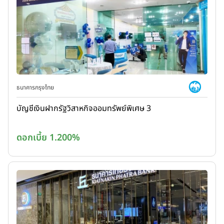
ธนาคารกรุงไทย
บัญชีเงินฝากรัฐวิสาหกิจออมทรัพย์พิเศษ 3
ดอกเบี้ย 1.200%