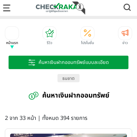
หน้าแรก
รีวิว
โปรโมชั่น
ข่าว
ค้นหาเงินฝากออมทรัพย์แบบละเอียด
ธนชาต
ค้นหาเงินฝากออมทรัพย์
2 จาก 33 หน้า | ทั้งหมด 394 รายการ