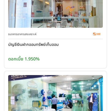
ธนาคารอาคารสงเคราะห์
บัญชีเงินฝากออมทรัพย์เก็บออม
ดอกเบี้ย 1.950%