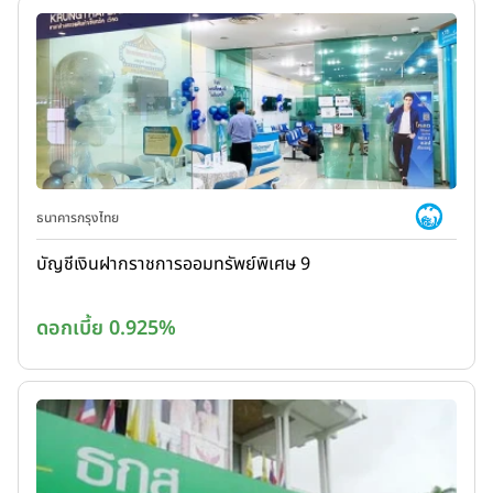
ธนาคารกรุงไทย
บัญชีเงินฝากราชการออมทรัพย์พิเศษ 9
ดอกเบี้ย 0.925%