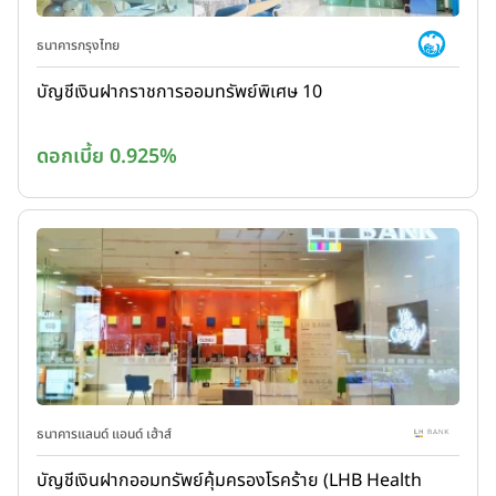
ธนาคารกรุงไทย
บัญชีเงินฝากราชการออมทรัพย์พิเศษ 10
ดอกเบี้ย 0.925%
ธนาคารแลนด์ แอนด์ เฮ้าส์
บัญชีเงินฝากออมทรัพย์คุ้มครองโรคร้าย (LHB Health