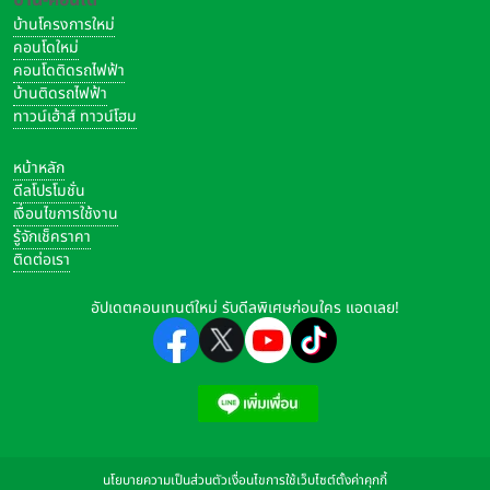
บ้านโครงการใหม่
คอนโดใหม่
คอนโดติดรถไฟฟ้า
บ้านติดรถไฟฟ้า
ทาวน์เฮ้าส์ ทาวน์โฮม
หน้าหลัก
ดีลโปรโมชั่น
เงื่อนไขการใช้งาน
รู้จักเช็คราคา
ติดต่อเรา
อัปเดตคอนเทนต์ใหม่ รับดีลพิเศษก่อนใคร แอดเลย!
นโยบายความเป็นส่วนตัว
เงื่อนไขการใช้เว็บไซต์
ตั้งค่าคุกกี้