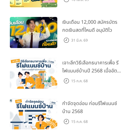
เงินเดือน 12,000 สมัครบัตร
กดเงินสดที่ไหนดี อนุมัติไว
31 มี.ค. 69
เจาะลึกวิธีเลือกธนาคารเพื่อ รี
ไฟแนนซ์บ้านปี 2568 เมื่ออัตรา
ดอกเบี้ยต่ำไม่ใช่คำตอบเดียว
15 ก.ค. 68
กำจัดจุดอ่อน ก่อนรีไฟแนนซ์
บ้าน 2568
15 ก.ค. 68