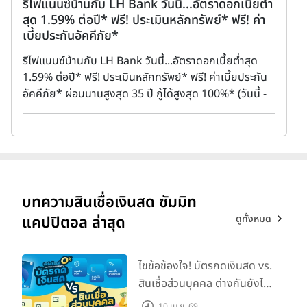
รีไฟแนนซ์บ้านกับ LH Bank วันนี้...อัตราดอกเบี้ยต่ำ
K
สุด 1.59% ต่อปี* ฟรี! ประเมินหลักทรัพย์* ฟรี! ค่า
(
เบี้ยประกันอัคคีภัย*
แ
รีไฟแนนซ์บ้านกับ LH Bank วันนี้...อัตราดอกเบี้ยต่ำสุด
K
1.59% ต่อปี* ฟรี! ประเมินหลักทรัพย์* ฟรี! ค่าเบี้ยประกัน
ด
อัคคีภัย* ผ่อนนานสูงสุด 35 ปี กู้ได้สูงสุด 100%* (วันนี้ -
5
31 ต.ค. 68)
บทความสินเชื่อเงินสด ซัมมิท
ดูทั้งหมด
แคปปิตอล ล่าสุด
ไขข้อข้องใจ! บัตรกดเงินสด vs.
สินเชื่อส่วนบุคคล ต่างกันยังไง
เลือกแบบไหนให้ตอบโจทย์?
10 เม.ย. 69