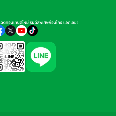
อครบกำหนดอายุกรมธรรม์ ก็จะได้รับ
เดตคอนเทนต์ใหม่ รับดีลพิเศษก่อนใคร แอดเลย!
เรา อยู่ในขั้นฐานภาษีใด และประกัน
ปลดหย่อนภาษีได้สูงสุด 100,000 บาท
ของบริษัทประกัน ทั้งนี้ แบบระยะสั้น
ร หรือลงทุนต่อ ถ้าเราทำแบบประกันที่
ล็กน้อย แต่ถ้าเปรียบเทียบผล
อนเงินได้ตามใจ จะติดระยะของ