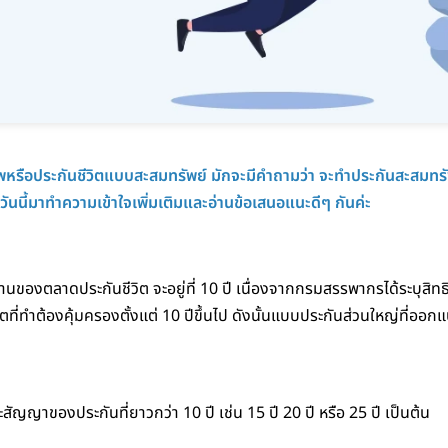
หรือประกันชีวิตแบบสะสมทรัพย์ มักจะมีคำถามว่า จะทำประกันสะสมทรั
ันนี้มาทำความเข้าใจเพิ่มเติมและอ่านข้อเสนอแนะดีๆ กันค่ะ
ของตลาดประกันชีวิต จะอยู่ที่ 10 ปี เนื่องจากกรมสรรพากรได้ระบุสิท
ตที่ทำต้องคุ้มครองตั้งแต่ 10 ปีขึ้นไป ดังนั้นแบบประกันส่วนใหญ่ที่ออกแบ
ะสัญญาของประกันที่ยาวกว่า 10 ปี เช่น 15 ปี 20 ปี หรือ 25 ปี เป็นต้น