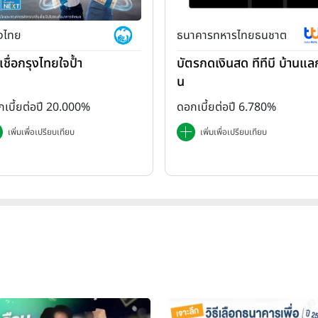
ุงไทย
ธนาคารทหารไทยธนชาต
เชื่อกรุงไทยใจป้ำ
บัตรกดเงินสด ทีทีบี บ้านแลก
น
เบี้ยต่อปี 20.000%
ดอกเบี้ยต่อปี 6.780%
เพิ่มเพื่อเปรียบเทียบ
เพิ่มเพื่อเปรียบเทียบ