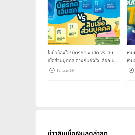
คำแนะนำเบื้องต้นในการตัดสินใจเลื
ดูเป้าหมายในการเก็บเงินของเรา
ไขข้อข้องใจ! บัตรกดเงินสด vs. สิน
เงิ
เชื่อส่วนบุคคล ต่างกันยังไง เลือกแบบ
เงิน
ในการวางแผนการเงิน เรามักจะแบ่งเ
ไหนให้ตอบโจทย์?
10 เม.ย. 69
ของเราต่อ
เป้าหมายระยะสั้น เช่น เก็บเงินก้
เป้าหมายระยะกลาง เช่น เก็บเงิน
เป้าหมายระยะยาว เช่น เก็บเงิน
ซึ่งคนส่วนใหญ่มักจะไม่ค่อยตั้งเป้าหม
สร้างวินัยในการเก็บเงินได้มากเลยค่ะ
ข่าวสินเชื่อเงินสดล่าสุด