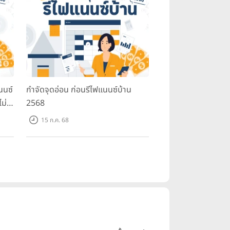
นนซ์
กำจัดจุดอ่อน ก่อนรีไฟแนนซ์บ้าน
ม่ใช่
2568
 เพื่อกำหนดแนวทางในการบริหารเงิน
15 ก.ค. 68
ิต ก็เป็นอีกหนึ่งตัวช่วยที่ดีในการ