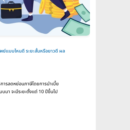
พย์แบบไหนดี ระยะสั้นหรือยาวดี ผล
ธิการลดหย่อนภาษีโดยการนำเบี้ย
บมา จะมีระยะตั้งแต่ 10 ปีขึ้นไป