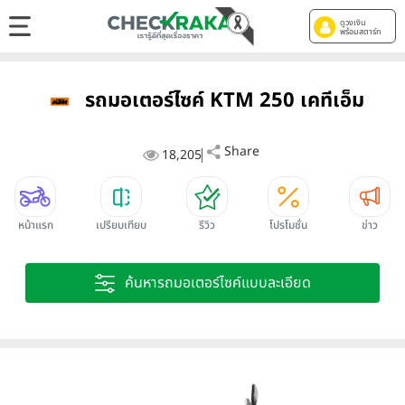
ดูวงเงิน
พร้อมสตาร์ท
รถมอเตอร์ไซค์ KTM 250 เคทีเอ็ม
Share
18,205
หน้าแรก
เปรียบเทียบ
รีวิว
โปรโมชั่น
ข่าว
ค้นหารถมอเตอร์ไซค์แบบละเอียด