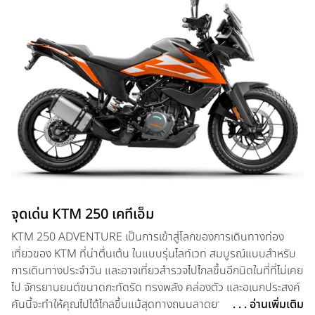
จุดเด่น KTM 250 เคทีเอ็ม
KTM 250 ADVENTURE เป็นการเข้าสู่โลกของการเดินทางท่อง
เที่ยวของ KTM ที่น่าตื่นเต้น ในแบบรุ่นไลท์เวท สมบูรณ์แบบสำหรับ
การเดินทางประจำวัน และอาจเที่ยวสำรวจไปไกลขึ้นอีกนิดในที่ที่ไม่เคย
ไป จักรยานยนต์ขนาดกะทัดรัด ทรงพลัง คล่องตัว และอเนกประสงค์
คันนี้จะทำให้คุณไปได้ไกลขึ้นแม้สุดทางถนนลาดยาง บนถนนลาดยาง
. . . อ่านเพิ่มเติม