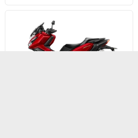
Honda | ADV
ฮอนด้า Honda ADV 350 (Standard) ปี 2025
189,900 บาท
เพิ่มเพื่อเปรียบเทียบ