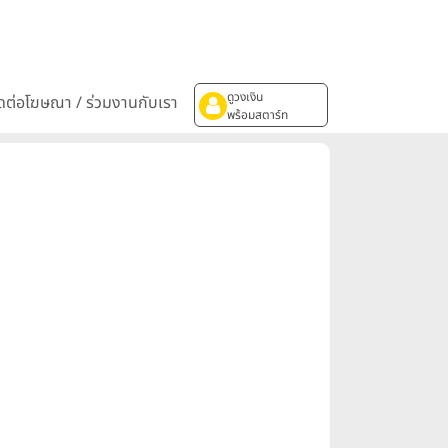
ดูวงเงิน
ิดต่อโฆษณา / ร่วมงานกับเรา
พร้อมสตาร์ท