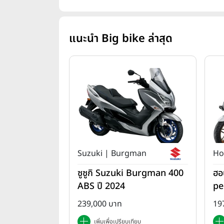
แนะนำ Big bike ล่าสุด
Suzuki | Burgman
Ho
ซูซูกิ Suzuki Burgman 400
ฮอ
ABS ปี 2024
pe
da
239,000 บาท
19
เพิ่มเพื่อเปรียบเทียบ