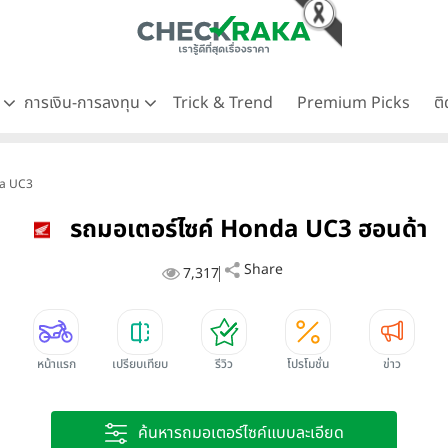
ด
การเงิน-การลงทุน
Trick & Trend
Premium Picks
ต
da UC3
รถมอเตอร์ไซค์ Honda UC3 ฮอนด้า
Share
7,317
หน้าแรก
เปรียบเทียบ
รีวิว
โปรโมชั่น
ข่าว
ค้นหารถมอเตอร์ไซค์แบบละเอียด