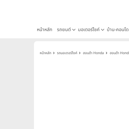
หน้าหลัก
รถยนต์
มอเตอร์ไซค์
บ้าน-คอนโ
หน้าหลัก
รถมอเตอร์ไซค์
ฮอนด้า Honda
ฮอนด้า Hon