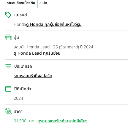
รายละเอียดเบื้องต้น
สเปค
แบรนด์
Honda
ดู Honda ทุกรุ่นย่อย
ค้นหาโชว์รูม
รุ่น
ฮอนด้า Honda Lead 125 (Standard) ปี 2024
ดู Honda Lead ทุกรุ่นย่อย
ประเภทรถ
รถครอบครัวกึ่งสปอร์ต
ปีที่เปิดตัว
2024
ราคา
61,500 บาท
ดูรถมอเตอร์ไซค์ราคาใกล้เคียง