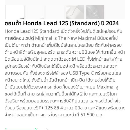
ฮอนด้า Honda Lead 125 (Standard) ปี 2024
Honda Lead125 Standard เปิดตัวครั้งใหม่กับดีไซน์ใหม่รอบคัน
ภายใต้คอนเซปต์ Minimal is The New Maximal มินิมอลที่ใช่
เป็นได้มากกว่า ด้านหน้าเพิ่มดีไซน์เส้นสายโครเมียม ตัดกับฝาครอบ
ด้านหน้าสีดำเสริมลุคสปอร์ต ยกระดับความมินิมอลให้เท่มากขึ้น หน้า
ปัดเรือนไมล์ดีไซน์ใหม่ สะดุดตาด้วยชุดไฟ LED ทั้งไฟหน้าและไฟท้าย
รูปทรงเรียวเข้ากับดีไซน์รถได้เป็นอย่างดี พร้อมด้วยความสะดวก
สบายรอบคัน ทั้งช่องชาร์จไฟสำรอง USB Type C พร้อมคอนโซล
หน้าขนาดใหญ่ ถังเติมน้ำมันด้านหน้า เปิด-ปิด ได้ง่ายช่วยให้เติม
น้ำมันแบบไม่ต้องลงจากรถ ช่องเก็บของใต้เบาะแบบ Maximal จุ
ของได้เต็มที่ สามารถใส่หมวกกันน็อคได้ถึง 2 ใบ และกุญแจรีโมท
อัจฉริยะ พร้อมมอบสมรรถนะการขับขี่ที่นุ่นนวล และแรงได้อย่างใจ
ด้วยเครื่องยนต์ eSP+ 125 ซีซี 4 วาล์ว มีสีขาว และ สีแดง พร้อมวาง
จำหน่ายอย่างเป็นทางการ ในราคาแนะนำที่ 61,500 บาท