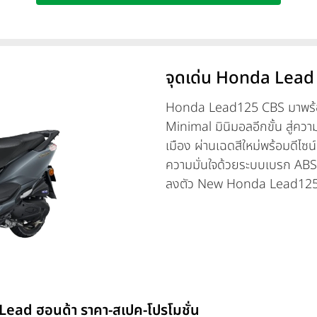
จุดเด่น Honda Lead
Honda Lead125 CBS มาพร้
Minimal มินิมอลอีกขั้น สู่ควา
เมือง ผ่านเฉดสีใหม่พร้อมดีไซน์
ความมั่นใจด้วยระบบเบรก ABS 
ลงตัว New Honda Lead125 วา
มีให้เลือก 2 สี ได้แก่ สีดำ (B
บาท
 Lead ฮอนด้า ราคา-สเปค-โปรโมชั่น