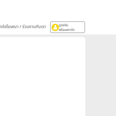
ดูวงเงิน
ิดต่อโฆษณา / ร่วมงานกับเรา
พร้อมสตาร์ท