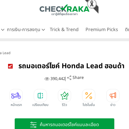
ด
การเงิน-การลงทุน
Trick & Trend
Premium Picks
ต
a Lead
รถมอเตอร์ไซค์ Honda Lead ฮอนด้า
Share
390,442
หน้าแรก
เปรียบเทียบ
รีวิว
โปรโมชั่น
ข่าว
ค้นหารถมอเตอร์ไซค์แบบละเอียด