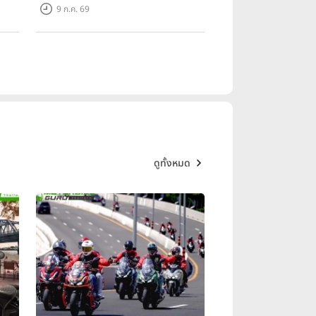
 ใน
ราคาเข้าถึงง่าย จดทะเบียนได้ มี 3 สี
9 ก.ค. 69
ให้เลือก ราคาเริ่มต้นที่ 57,900 บาท
ดูทั้งหมด