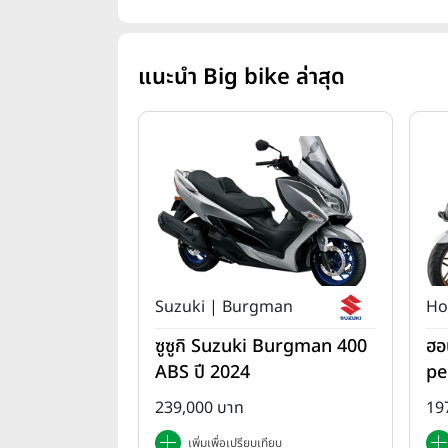
แนะนำ Big bike ล่าสุด
Suzuki | Burgman
Ho
ซูซูกิ Suzuki Burgman 400
ฮอ
ABS ปี 2024
pe
da
239,000 บาท
19
เพิ่มเพื่อเปรียบเทียบ