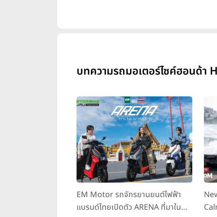
บทความรถมอเตอร์ไซค์ฮอนด้า H
EM Motor รถจักรยานยนต์ไฟฟ้า
New
แบรนด์ไทยเปิดตัว ARENA ที่มาใน
Cal