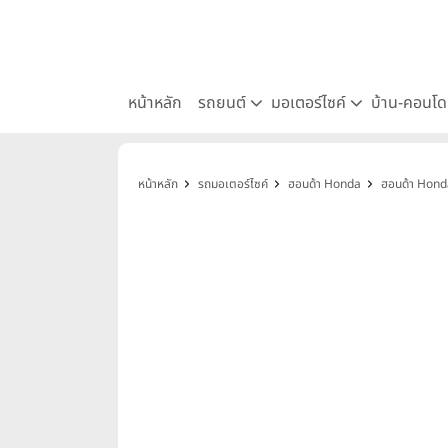
หน้าหลัก
รถยนต์
มอเตอร์ไซค์
บ้าน-คอนโ
หน้าหลัก
รถมอเตอร์ไซค์
ฮอนด้า Honda
ฮอนด้า Hond