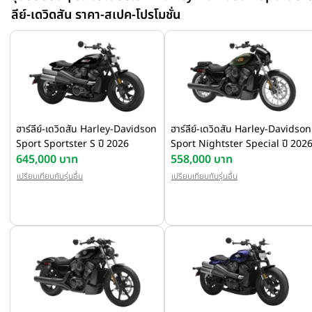
เพียบพร้อมด้วยความเฉียบคมและทันสมัย ด้วยแรงบันดาลใจจาก
ลีย์-เดวิดสัน ราคา-สเปค-โปรโมชั่น
Sportster Forty-Eight รุ่นไอคอนิก นี่คือการนำตำนานของ Harley-
Davidson มาสร้างสรรค์เป็นมอเตอร์ไซค์ที่แข็งแกร่งขึ้น ควบคุมได้เฉี
คมขึ้น และยังดูดียิ่งขึ้นอีก
ฮาร์ลีย์-เดวิดสัน Harley-Davidson
ฮาร์ลีย์-เดวิดสัน Harley-Davidson
Sport Sportster S ปี 2026
Sport Nightster Special ปี 202
645,000 บาท
558,000 บาท
เปรียบเทียบกับรุ่นอื่น
เปรียบเทียบกับรุ่นอื่น