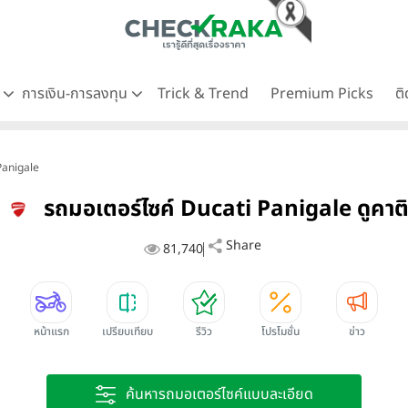
ด
การเงิน-การลงทุน
Trick & Trend
Premium Picks
ต
 Panigale
รถมอเตอร์ไซค์ Ducati Panigale ดูคาต
Share
81,740
หน้าแรก
เปรียบเทียบ
รีวิว
โปรโมชั่น
ข่าว
ค้นหารถมอเตอร์ไซค์แบบละเอียด