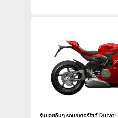
รุ่นย่อยอื่นๆ รถมอเตอร์ไซค์ Ducati