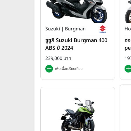
Suzuki | Burgman
Ho
ซูซูกิ Suzuki Burgman 400
ฮอ
ABS ปี 2024
pe
da
239,000 บาท
19
เพิ่มเพื่อเปรียบเทียบ