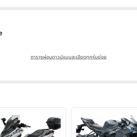
e
ตารางผ่อนดาวน์แบบละเอียดทุกรุ่นย่อย