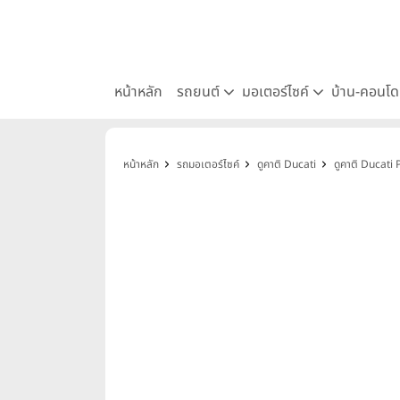
หน้าหลัก
รถยนต์
มอเตอร์ไซค์
บ้าน-คอนโ
หน้าหลัก
รถมอเตอร์ไซค์
ดูคาติ Ducati
ดูคาติ Ducati