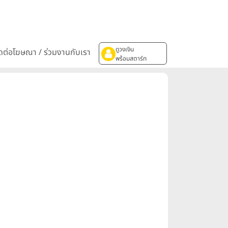
ดูวงเงิน
ิดต่อโฆษณา / ร่วมงานกับเรา
พร้อมสตาร์ท
ิ