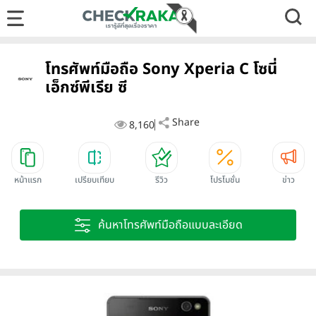
โทรศัพท์มือถือ Sony Xperia C โซนี่
เอ็กซ์พีเรีย ซี
Share
8,160
หน้าแรก
เปรียบเทียบ
รีวิว
โปรโมชั่น
ข่าว
ค้นหาโทรศัพท์มือถือแบบละเอียด