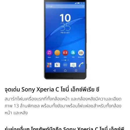
จุดเด่น Sony Xperia C โซนี่ เอ็กซ์พีเรีย ซี
สมาร์ทโฟนเครื่องแรกที่ทั้งกล้องหน้า และกล้องหลังมีความละเอียด
ภาพ 13 ล้านพิกเซล พร้อมทั้งยังมาพร้อมไฟแฟลชสำหรับทั้งกล้อง
หน้า และหลัง
รุ่นย่อยอื่นๆ โทรศัพท์มือถือ Sony Xperia C โซนี่ เอ็กซ์พี