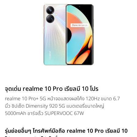
จุดเด่น realme 10 Pro เรียลมี 10 โปร
realme 10 Pro+ 5G หน้าจอแสดงผลโค้ง 120Hz ขนาด 6.7
นิ้ว ชิปเซ็ต Dimensity 920 5G แบตเตอรี่ขนาดใหญ่
5000mAh ชาร์จเร็ว SUPERVOOC 67W
รุ่นย่อยอื่นๆ โทรศัพท์มือถือ realme 10 Pro เรียลมี 10