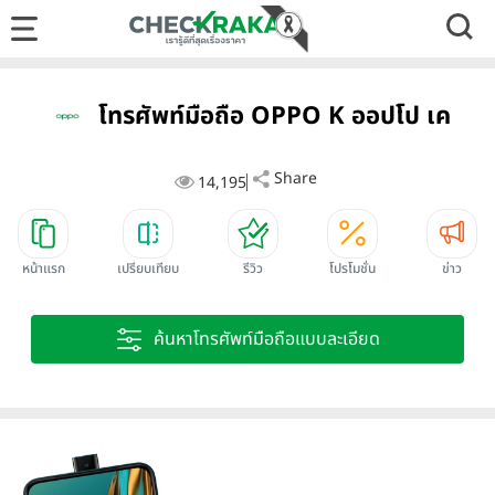
โทรศัพท์มือถือ OPPO K ออปโป เค
Share
14,195
หน้าแรก
เปรียบเทียบ
รีวิว
โปรโมชั่น
ข่าว
ค้นหาโทรศัพท์มือถือแบบละเอียด