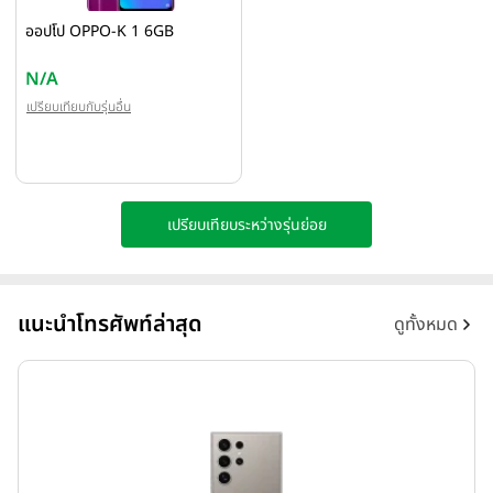
ออปโป OPPO-K 1 6GB
N/A
เปรียบเทียบกับรุ่นอื่น
เปรียบเทียบระหว่างรุ่นย่อย
แนะนำโทรศัพท์ล่าสุด
ดูทั้งหมด