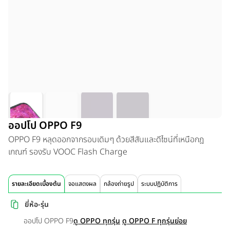
ออปโป OPPO F9
OPPO F9 หลุดออกจากรอบเดิมๆ ด้วยสีสันและดีไซน์ที่เหนือกฎ
เกณฑ์ รองรับ VOOC Flash Charge
รายละเอียดเบื้องต้น
จอแสดงผล
กล้องถ่ายรูป
ระบบปฏิบัติการ
ยี่ห้อ-รุ่น
ออปโป OPPO F9
ดู OPPO ทุกรุ่น
ดู OPPO F ทุกรุ่นย่อย