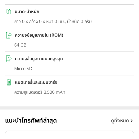
ขนาด-น้ำหนัก
ยาว 0 x กว้าง 0 x หนา 0 มม., น้ำหนัก 0 กรัม
ความจุข้อมูลภายใน (ROM)
64 GB
ความจุข้อมูลภายนอกสูงสุด
Micro SD
แบตเตอรี่และระบบชาร์จ
ความจุแบตเตอรี่ 3,500 mAh
แนะนำโทรศัพท์ล่าสุด
ดูทั้งหมด