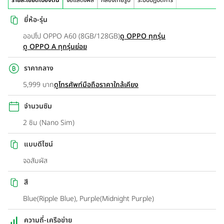
ยี่ห้อ-รุ่น
ออปโป OPPO A60 (8GB/128GB)
ดู OPPO ทุกรุ่น
ดู OPPO A ทุกรุ่นย่อย
ราคากลาง
5,999 บาท
ดูโทรศัพท์มือถือราคาใกล้เคียง
จำนวนซิม
2 ซิม (Nano Sim)
แบบดีไซน์
จอสัมผัส
สี
Blue(Ripple Blue), Purple(Midnight Purple)
ความถี่-เครือข่าย