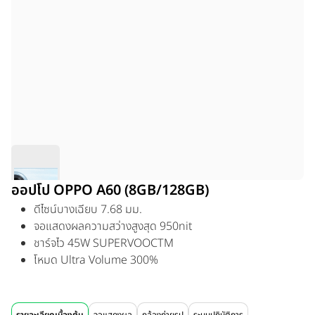
ออปโป OPPO A60 (8GB/128GB)
ดีไซน์บางเฉียบ 7.68 มม.
จอแสดงผลความสว่างสูงสุด 950nit
ชาร์จไว 45W SUPERVOOCTM
โหมด Ultra Volume 300%
รายละเอียดเบื้องต้น
จอแสดงผล
กล้องถ่ายรูป
ระบบปฏิบัติการ