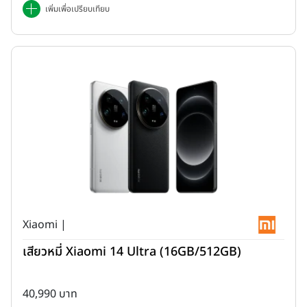
เพิ่มเพื่อเปรียบเทียบ
Xiaomi |
เสียวหมี่ Xiaomi 14 Ultra (16GB/512GB)
40,990 บาท