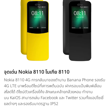
จุดเด่น Nokia 8110 โนเกีย 8110
Nokia 8110 4G การกลับมาของตำนาน Banana Phone รองรับ
4G LTE มาพร้อมดีไซน์ที่เคารพต้นฉบับ ฝาครอบแป้นพิมพ์เลื่อน
สไลด์ได้ ดีไซน์ตัวเครื่องโค้ง ลักษณะคล้ายกล้วยหอม ทำงาน
บน KaiOS สามารถเล่น Facebook และ Twitter รวมทั้งแอปโซเชี่
ยลต่างๆ และรองรับมาตรฐาน IP52