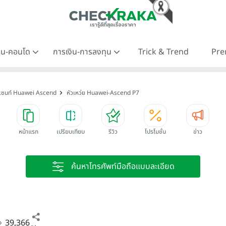
าน-คอนโด
การเงิน-การลงทุน
Trick & Trend
Pre
สเซนท์ Huawei Ascend
หัวเหว่ย Huawei-Ascend P7
หน้าแรก
เปรียบเทียบ
รีวิว
โปรโมชั่น
ข่าว
ค้นหาโทรศัพท์มือถือแบบละเอียด
39,366