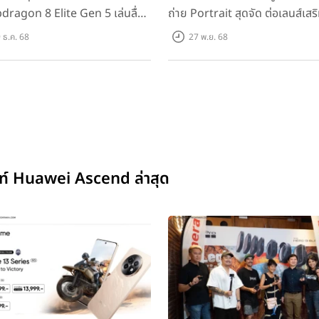
dragon 8 Elite Gen 5 เล่นลื่น
ถ่าย Portrait สุดจัด ต่อเลนส์เสริ
ม!
 ธ.ค. 68
27 พ.ย. 68
ซนท์ Huawei Ascend ล่าสุด