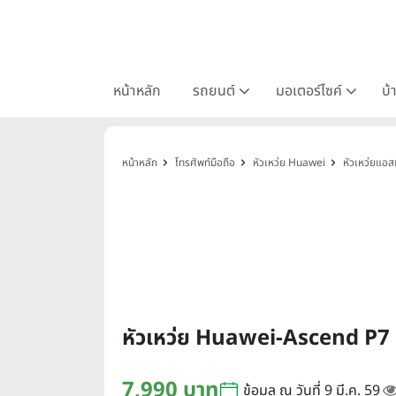
หน้าหลัก
รถยนต์
มอเตอร์ไซค์
บ้
หน้าหลัก
โทรศัพท์มือถือ
หัวเหว่ย Huawei
หัวเหว่ยแอ
หัวเหว่ย Huawei-Ascend P7
7,990 บาท
ข้อมูล ณ วันที่ 9 มี.ค. 59