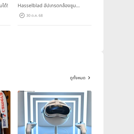
มได้!
Hasselblad อัปเกรดกล้องซูม
200MP!
30 ต.ค. 68
ดูทั้งหมด