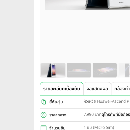
รายละเอียดเบื้องต้น
จอแสดงผล
กล้องถ่
หัวเหว่ย Huawei-Ascend P
ยี่ห้อ-รุ่น
7,990 บาท
ดูโทรศัพท์มือถือ
ราคากลาง
1 ซิม (Micro Sim)
จำนวนซิม