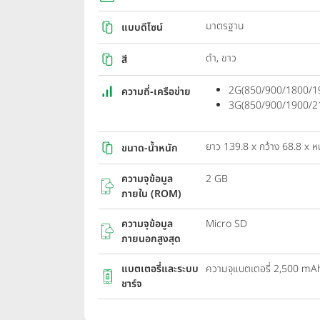
มาตรฐาน
แบบดีไซน์
ดำ, ขาว
สี
2G(850/900/1800/
ความถี่-เครือข่าย
3G(850/900/1900/2
ยาว 139.8 x กว้าง 68.8 x ห
ขนาด-น้ำหนัก
ความจุข้อมูล
2 GB
ภายใน (ROM)
ความจุข้อมูล
Micro SD
ภายนอกสูงสุด
แบตเตอรี่และระบบ
ความจุแบตเตอรี่ 2,500 mA
ชาร์จ