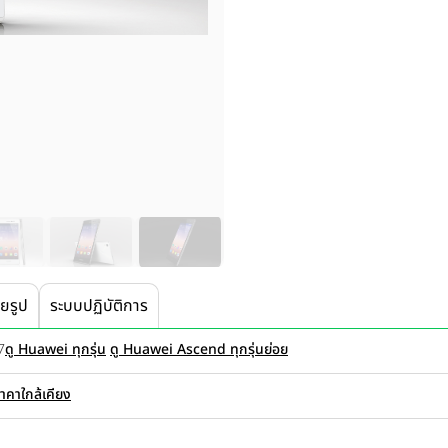
ายรูป
ระบบปฏิบัติการ
7
ดู Huawei ทุกรุ่น
ดู Huawei Ascend ทุกรุ่นย่อย
ราคาใกล้เคียง