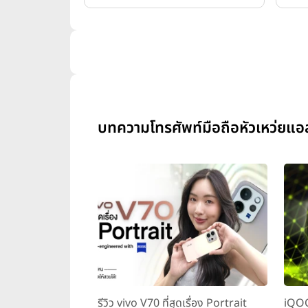
บทความโทรศัพท์มือถือหัวเหว่ยแ
รีวิว vivo V70 ที่สุดเรื่อง Portrait
iQOO