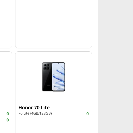
Honor 70 Lite
0
70 Lite (4GB/128GB)
0
0