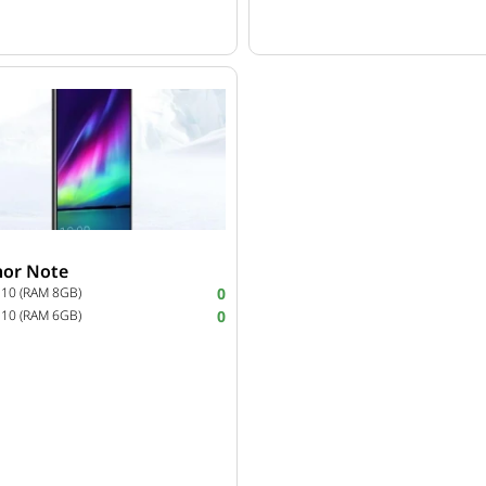
or Note
 10 (RAM 8GB)
0
 10 (RAM 6GB)
0