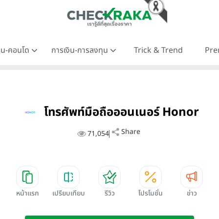
าน-คอนโด
การเงิน-การลงทุน
Trick & Trend
Pre
โทรศัพท์มือถือออนเนอร์ Honor
Share
71,054
หน้าแรก
เปรียบเทียบ
รีวิว
โปรโมชั่น
ข่าว