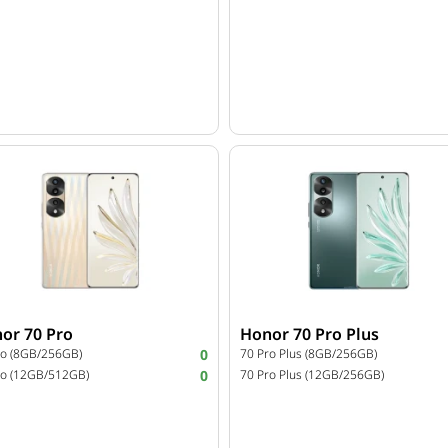
or 70 Pro
Honor 70 Pro Plus
ro (8GB/256GB)
0
70 Pro Plus (8GB/256GB)
ro (12GB/512GB)
0
70 Pro Plus (12GB/256GB)