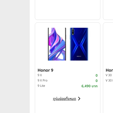
Honor 9
Hon
9 X
0
V 30
9 X Pro
0
V 30 
9 Lite
6,490 บาท
ดูรุ่นย่อยทั้งหมด