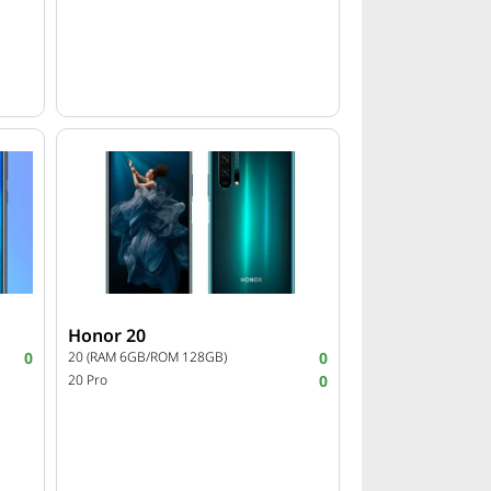
Honor 20
0
20 (RAM 6GB/ROM 128GB)
0
20 Pro
0