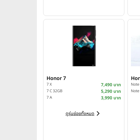
Honor 7
Hon
7 X
7,490 บาท
Note
7 C 32GB
5,290 บาท
Note
7 A
3,990 บาท
ดูรุ่นย่อยทั้งหมด