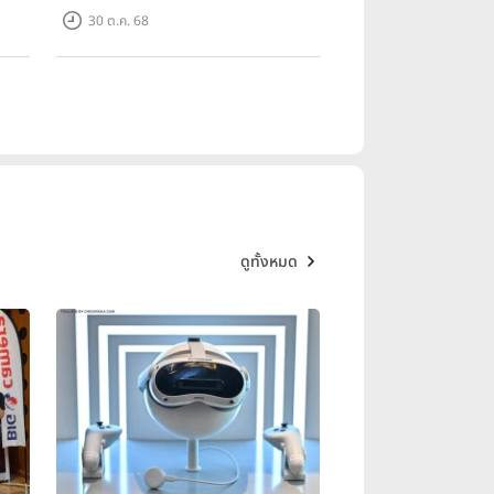
200MP!
30 ต.ค. 68
ดูทั้งหมด