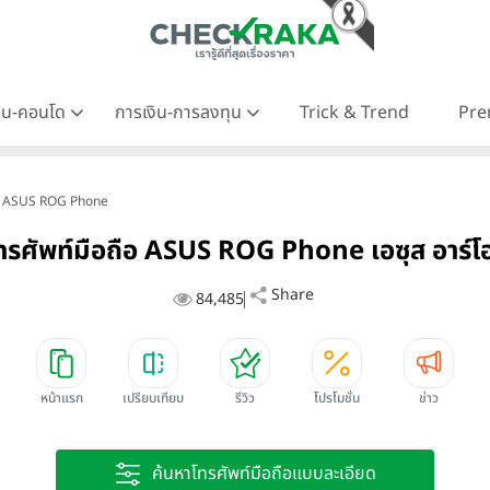
าน-คอนโด
การเงิน-การลงทุน
Trick & Trend
Pre
โฟน ASUS ROG Phone
ทรศัพท์มือถือ ASUS ROG Phone เอซุส อาร์โอ
Share
84,485
หน้าแรก
เปรียบเทียบ
รีวิว
โปรโมชั่น
ข่าว
ค้นหาโทรศัพท์มือถือแบบละเอียด