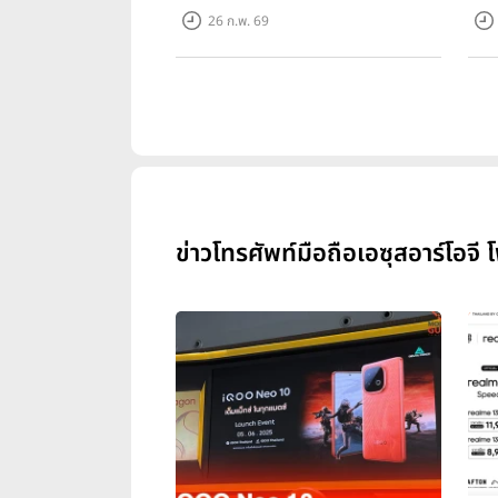
ทุก
26 ก.พ. 69
ข่าวโทรศัพท์มือถือเอซุสอาร์โอ