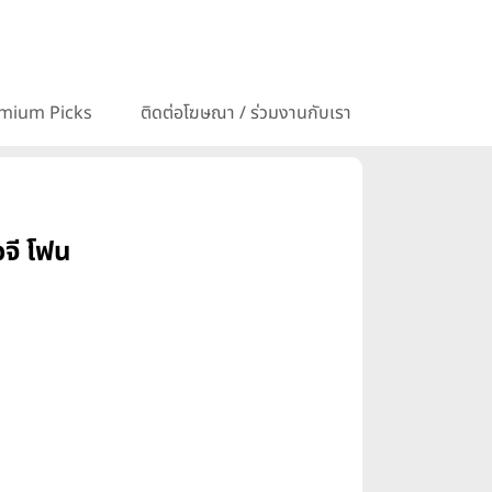
mium Picks
ติดต่อโฆษณา / ร่วมงานกับเรา
จี โฟน