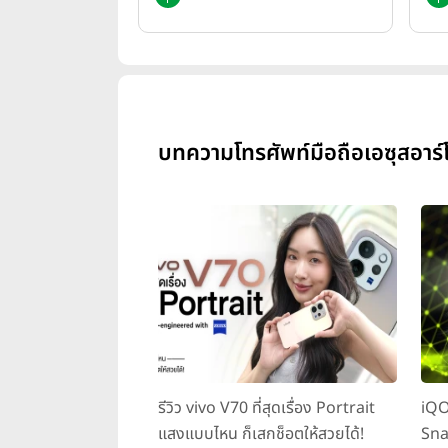
บทความโทรศัพท์มือถือเอซุสอาร
รีวิว vivo V70 ที่สุดเรื่อง Portrait
iQO
แสงแบบไหน ก็เสกช็อตให้สวยได้!
Sna