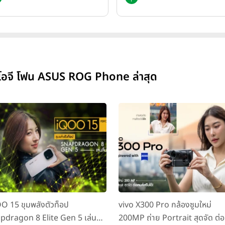
์โอจี โฟน ASUS ROG Phone ล่าสุด
O 15 ขุมพลังตัวท็อป
vivo X300 Pro กล้องซูมใหม่
pdragon 8 Elite Gen 5 เล่นลื่น
200MP ถ่าย Portrait สุดจัด ต่อ