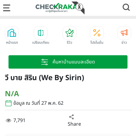
หน้าแรก
เปรียบเทียบ
รีวิว
โปรโมชั่น
ข่าว
ค้นหาบ้านแบบละเอียด
วี บาย สิริน (We By Sirin)
N/A
ข้อมูล ณ วันที่ 27 พ.ค. 62
7,791
Share