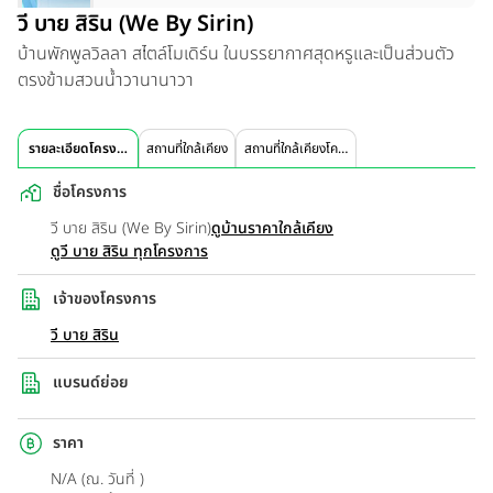
วี บาย สิริน (We By Sirin)
บ้านพักพูลวิลลา สไตล์โมเดิร์น ในบรรยากาศสุดหรูและเป็นส่วนตัว
ตรงข้ามสวนน้ำวานานาวา
รายละเอียดโครงการ
สถานที่ใกล้เคียง
สถานที่ใกล้เคียงโครงการ
ชื่อโครงการ
วี บาย สิริน (We By Sirin)
ดูบ้านราคาใกล้เคียง
ดูวี บาย สิริน ทุกโครงการ
เจ้าของโครงการ
วี บาย สิริน
แบรนด์ย่อย
ราคา
N/A (ณ. วันที่ )