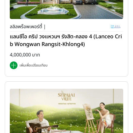
ลลิลพร็อพเพอร์ตี้ |
แลนซีโอ คริป วงแหวนฯ รังสิต-คลอง 4 (Lanceo Cri
b Wongwan Rangsit-Khlong4)
4,000,000 บาท
เพิ่มเพื่อเปรียบเทียบ