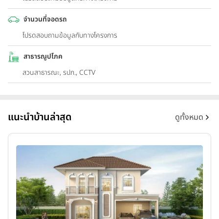
จำนวนที่จอดรถ
โปรดสอบถามข้อมูลกับทางโครงการ
สาธารณูปโภค
สวนสาธารณะ, รปภ., CCTV
แนะนำบ้านล่าสุด
ดูทั้งหมด