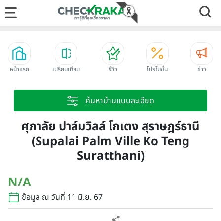
หน้าแรก
เปรียบเทียบ
รีวิว
โปรโมชั่น
ข่าว
ค้นหาบ้านแบบละเอียด
ศุภาลัย ปาล์มวิลล์ โกเตง สุราษฎร์ธานี
(Supalai Palm Ville Ko Teng
Suratthani)
N/A
ข้อมูล ณ วันที่ 11 มิ.ย. 67