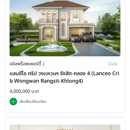
ลลิลพร็อพเพอร์ตี้ |
แลนซีโอ คริป วงแหวนฯ รังสิต-คลอง 4 (Lanceo Cri
b Wongwan Rangsit-Khlong4)
4,000,000 บาท
เพิ่มเพื่อเปรียบเทียบ