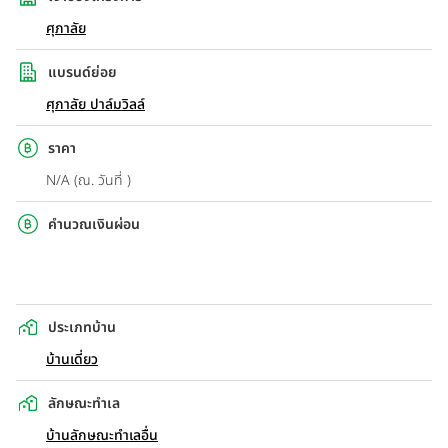
ศุภาลัย
แบรนด์ย่อย
ศุภาลัย ปาล์มวิลล์
ราคา
N/A (ณ. วันที่ )
คำนวณเงินผ่อน
ประเภทบ้าน
บ้านเดี่ยว
ลักษณะทำเล
บ้านลักษณะทำเลอื่น