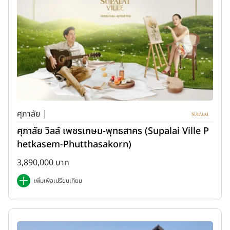
ศุภาลัย |
ศุภาลัย วิลล์ เพชรเกษม-พุทธสาคร (Supalai Ville P
hetkasem-Phutthasakorn)
3,890,000 บาท
เพิ่มเพื่อเปรียบเทียบ