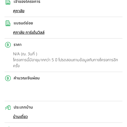
เจ้าของโครงการ
ศุภาลัย
แบรนด์ย่อย
ศุภาลัย การ์เด้นวิลล์
ราคา
N/A (ณ. วันที่ )
โครงการนี้มีอายุมากกว่า 5 ปี โปรดสอบถามข้อมูลกับทางโครงการอีก
ครั้ง
คำนวณเงินผ่อน
ประเภทบ้าน
บ้านเดี่ยว