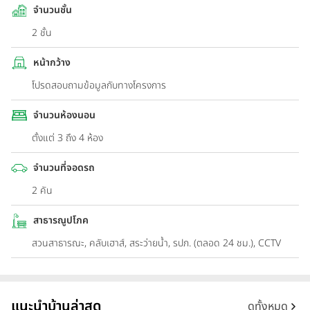
จำนวนชั้น
2 ชั้น
หน้ากว้าง
โปรดสอบถามข้อมูลกับทางโครงการ
จำนวนห้องนอน
ตั้งแต่ 3 ถึง 4 ห้อง
จำนวนที่จอดรถ
2 คัน
สาธารณูปโภค
สวนสาธารณะ, คลับเฮาส์, สระว่ายน้ำ, รปภ. (ตลอด 24 ชม.), CCTV
แนะนำบ้านล่าสุด
ดูทั้งหมด