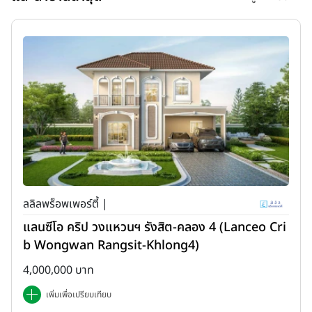
ลลิลพร็อพเพอร์ตี้ |
แลนซีโอ คริป วงแหวนฯ รังสิต-คลอง 4 (Lanceo Cri
b Wongwan Rangsit-Khlong4)
4,000,000 บาท
เพิ่มเพื่อเปรียบเทียบ