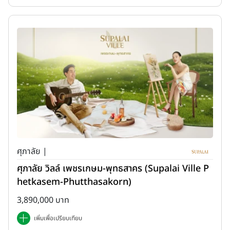
ศุภาลัย |
ศุภาลัย วิลล์ เพชรเกษม-พุทธสาคร (Supalai Ville P
hetkasem-Phutthasakorn)
3,890,000 บาท
เพิ่มเพื่อเปรียบเทียบ