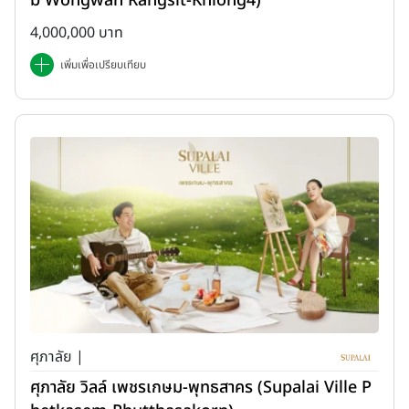
b Wongwan Rangsit-Khlong4)
4,000,000 บาท
เพิ่มเพื่อเปรียบเทียบ
ศุภาลัย |
ศุภาลัย วิลล์ เพชรเกษม-พุทธสาคร (Supalai Ville P