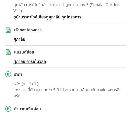
ศุภาลัย การ์เด้นวิลล์ วงแหวน-ลำลูกกา-คลอง 5 (Supalai Garden
Ville)
ดูบ้านราคาใกล้เคียง
ดูศุภาลัย ทุกโครงการ
เจ้าของโครงการ
ศุภาลัย
แบรนด์ย่อย
ศุภาลัย การ์เด้นวิลล์
ราคา
N/A (ณ. วันที่ )
โครงการนี้มีอายุมากกว่า 5 ปี โปรดสอบถามข้อมูลกับทางโครงการอีก
ครั้ง
คำนวณเงินผ่อน