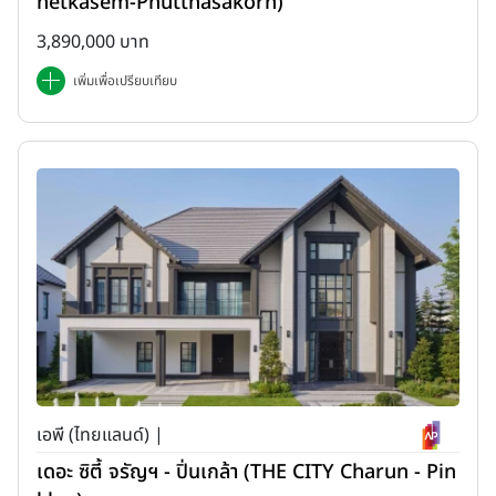
hetkasem-Phutthasakorn)
3,890,000 บาท
เพิ่มเพื่อเปรียบเทียบ
เอพี (ไทยแลนด์) |
เดอะ ซิตี้ จรัญฯ - ปิ่นเกล้า (THE CITY Charun - Pin