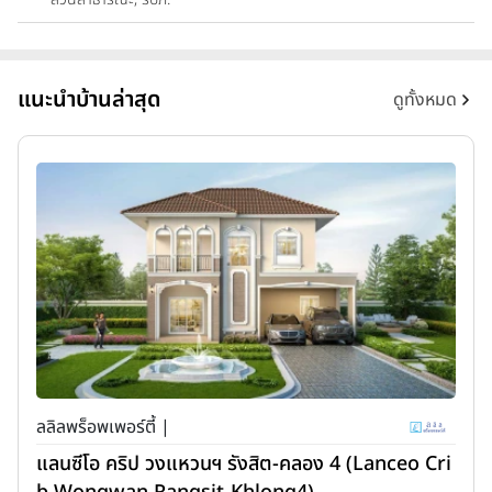
แนะนำบ้านล่าสุด
ดูทั้งหมด
ลลิลพร็อพเพอร์ตี้ |
แลนซีโอ คริป วงแหวนฯ รังสิต-คลอง 4 (Lanceo Cri