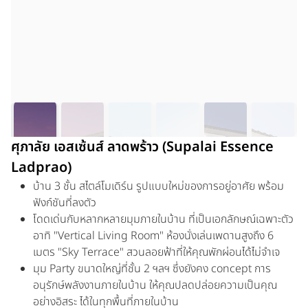
ศุภาลัย เอสเซ้นส์ ลาดพร้าว (Supalai Essence
Ladprao)
บ้าน 3 ชั้น สไตล์โมเดิร์น รูปแบบใหม่ของการอยู่อาศัย พร้อม
ฟังก์ชันที่ลงตัว
โดดเด่นกับหลากหลายมุมภายในบ้าน ที่เป็นเอกลักษณ์เฉพาะตัว
อาทิ "Vertical Living Room" ห้องนั่งเล่นเพดานสูงถึง 6
เมตร "Sky Terrace" สวนลอยฟ้าที่ให้คุณพักผ่อนได้ไม่จำเจ
มุม Party ขนาดใหญ่ที่ชั้น 2 ฯลฯ ซึ่งยังคง concept การ
อนุรักษ์พลังงานภายในบ้าน ให้คุณปลดปล่อยความเป็นคุณ
อย่างอิสระ ได้ในทุกพื้นที่ภายในบ้าน