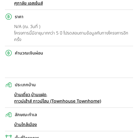
ศุภาลัย เอสเซ้นส์
ราคา
N/A (ณ. วันที่ )
โครงการนี้มีอายุมากกว่า 5 ปี โปรดสอบถามข้อมูลกับทางโครงการอีก
ครั้ง
คำนวณเงินผ่อน
ประเภทบ้าน
บ้านเดี่ยว
,
บ้านแฝด
,
ทาวน์เฮ้าส์ ทาวน์โฮม (Townhouse Townhome)
ลักษณะทำเล
บ้านใกล้เมือง