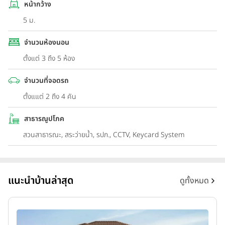
หน้ากว้าง
5 ม.
จำนวนห้องนอน
ตั้งแต่ 3 ถึง 5 ห้อง
จำนวนที่จอดรถ
ตั้งแแต่ 2 ถึง 4 คัน
สาธารณูปโภค
สวนสาธารณะ, สระว่ายน้ำ, รปภ., CCTV, Keycard System
แนะนำบ้านล่าสุด
ดูทั้งหมด