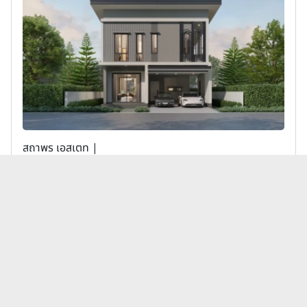
สถาพร เอสเตท |
ดิ อิเธอร์นิตี้ เวอร์ดัวร์ พระราม 9-วงแหวน (The Eter
nity Verdure Rama 9-Wongwaen)
11,900,000 บาท
เพิ่มเพื่อเปรียบเทียบ