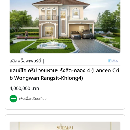
ลลิลพร็อพเพอร์ตี้ |
แลนซีโอ คริป วงแหวนฯ รังสิต-คลอง 4 (Lanceo Cri
b Wongwan Rangsit-Khlong4)
4,000,000 บาท
เพิ่มเพื่อเปรียบเทียบ