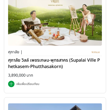
ศุภาลัย |
ศุภาลัย วิลล์ เพชรเกษม-พุทธสาคร (Supalai Ville P
hetkasem-Phutthasakorn)
3,890,000 บาท
เพิ่มเพื่อเปรียบเทียบ