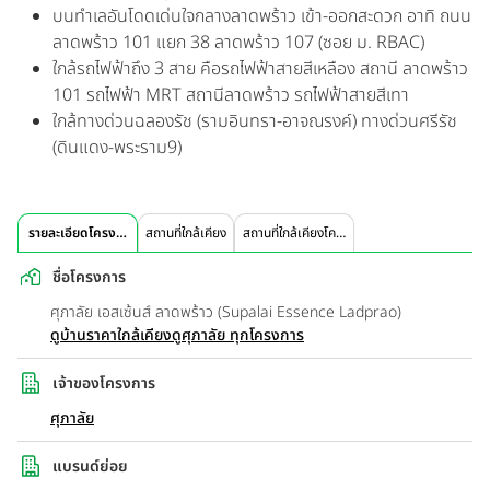
บนทำเลอันโดดเด่นใจกลางลาดพร้าว เข้า-ออกสะดวก อาทิ ถนน
ลาดพร้าว 101 แยก 38 ลาดพร้าว 107 (ซอย ม. RBAC)
ใกล้รถไฟฟ้าถึง 3 สาย คือรถไฟฟ้าสายสีเหลือง สถานี ลาดพร้าว
101 รถไฟฟ้า MRT สถานีลาดพร้าว รถไฟฟ้าสายสีเทา
ใกล้ทางด่วนฉลองรัช (รามอินทรา-อาจณรงค์) ทางด่วนศรีรัช
(ดินแดง-พระราม9)
รายละเอียดโครงการ
สถานที่ใกล้เคียง
สถานที่ใกล้เคียงโครงการ
ชื่อโครงการ
ศุภาลัย เอสเซ้นส์ ลาดพร้าว (Supalai Essence Ladprao)
ดูบ้านราคาใกล้เคียง
ดูศุภาลัย ทุกโครงการ
เจ้าของโครงการ
ศุภาลัย
แบรนด์ย่อย