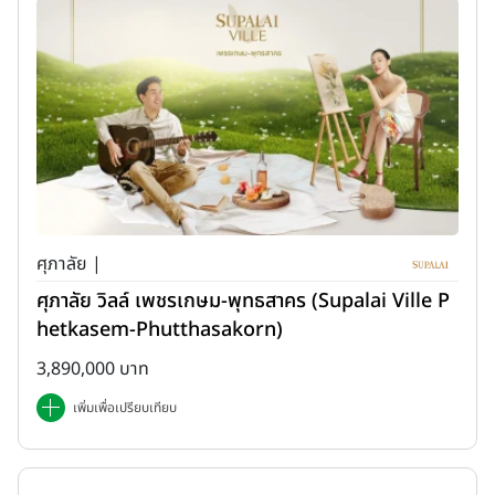
ศุภาลัย |
ศุภาลัย วิลล์ เพชรเกษม-พุทธสาคร (Supalai Ville P
hetkasem-Phutthasakorn)
3,890,000 บาท
เพิ่มเพื่อเปรียบเทียบ