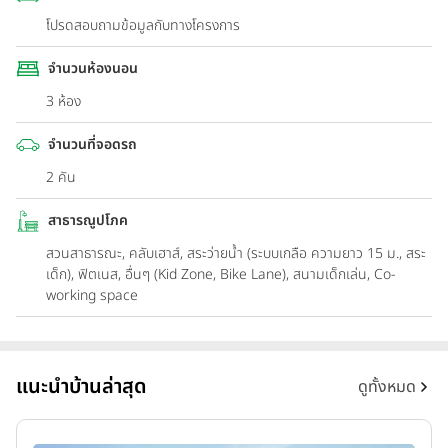
โปรดสอบถามข้อมูลกับทางโครงการ
จำนวนห้องนอน
3 ห้อง
จำนวนที่จอดรถ
2 คัน
สาธารณูปโภค
สวนสาธารณะ, คลับเฮาส์, สระว่ายน้ำ (ระบบเกลือ ความยาว 15 ม., สระ
เด็ก), ฟิตเนส, อื่นๆ (Kid Zone, Bike Lane), สนามเด็กเล่น, Co-
working space
แนะนำบ้านล่าสุด
ดูทั้งหมด