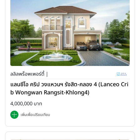
ลลิลพร็อพเพอร์ตี้ |
แลนซีโอ คริป วงแหวนฯ รังสิต-คลอง 4 (Lanceo Cri
b Wongwan Rangsit-Khlong4)
4,000,000 บาท
เพิ่มเพื่อเปรียบเทียบ