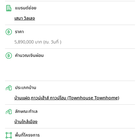
แบรนด์ย่อย
เสนา วิลเลจ
ราคา
5,890,000 บาท (ณ. วันที่ )
คำนวณเงินผ่อน
ประเภทบ้าน
บ้านแฝด
,
ทาวน์เฮ้าส์ ทาวน์โฮม (Townhouse Townhome)
ลักษณะทำเล
บ้านใกล้เมือง
พื้นที่โครงการ