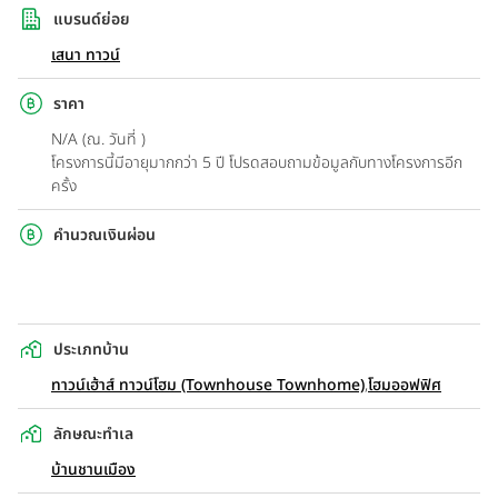
แบรนด์ย่อย
เสนา ทาวน์
ราคา
N/A (ณ. วันที่ )
โครงการนี้มีอายุมากกว่า 5 ปี โปรดสอบถามข้อมูลกับทางโครงการอีก
ครั้ง
คำนวณเงินผ่อน
ประเภทบ้าน
ทาวน์เฮ้าส์ ทาวน์โฮม (Townhouse Townhome)
,
โฮมออฟฟิศ
ลักษณะทำเล
บ้านชานเมือง