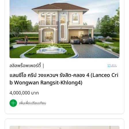
ลลิลพร็อพเพอร์ตี้ |
แลนซีโอ คริป วงแหวนฯ รังสิต-คลอง 4 (Lanceo Cri
b Wongwan Rangsit-Khlong4)
4,000,000 บาท
เพิ่มเพื่อเปรียบเทียบ