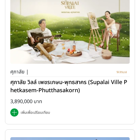
ศุภาลัย |
ศุภาลัย วิลล์ เพชรเกษม-พุทธสาคร (Supalai Ville P
hetkasem-Phutthasakorn)
3,890,000 บาท
เพิ่มเพื่อเปรียบเทียบ