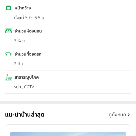
หน้ากว้าง
ตั้งแต่ 5 ถึง 5.5 ม.
จำนวนห้องนอน
3 ห้อง
จำนวนที่จอดรถ
2 คัน
สาธารณูปโภค
รปภ., CCTV
แนะนำบ้านล่าสุด
ดูทั้งหมด