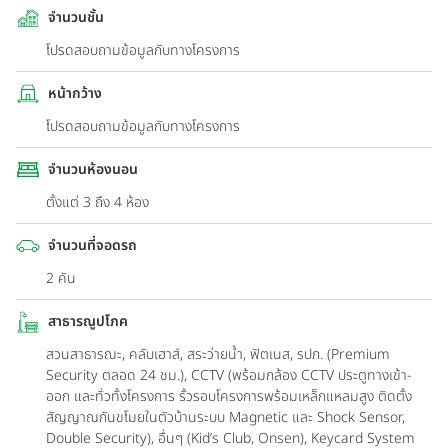
จำนวนชั้น
โปรดสอบถามข้อมูลกับทางโครงการ
หน้ากว้าง
โปรดสอบถามข้อมูลกับทางโครงการ
จำนวนห้องนอน
ตั้งแต่ 3 ถึง 4 ห้อง
จำนวนที่จอดรถ
2 คัน
สาธารณูปโภค
สวนสาธารณะ, คลับเฮาส์, สระว่ายน้ำ, ฟิตเนส, รปภ. (Premium
Security ตลอด 24 ชม.), CCTV (พร้อมกล้อง CCTV ประตูทางเข้า-
ออก และทั่วทั้งโครงการ รั้วรอบโครงการพร้อมเหล็กแหลมสูง ติดตั้ง
สัญญาณกันขโมยในตัวบ้านระบบ Magnetic และ Shock Sensor,
Double Security), อื่นๆ (Kid’s Club, Onsen), Keycard System