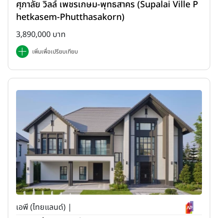
ศุภาลัย วิลล์ เพชรเกษม-พุทธสาคร (Supalai Ville P
hetkasem-Phutthasakorn)
3,890,000 บาท
เพิ่มเพื่อเปรียบเทียบ
เอพี (ไทยแลนด์) |