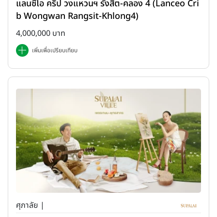
แลนซีโอ คริป วงแหวนฯ รังสิต-คลอง 4 (Lanceo Cri
b Wongwan Rangsit-Khlong4)
4,000,000 บาท
เพิ่มเพื่อเปรียบเทียบ
ศุภาลัย |