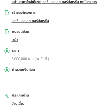
ดูบ้านราคาใกล้เคียง
ดูเอสซี แอสเสท คอร์ปอเรชั่น ทุกโครงการ
เจ้าของโครงการ
เอสซี แอสเสท คอร์ปอเรชั่น
แบรนด์ย่อย
เวนิว
ราคา
6,000,000 บาท (ณ. วันที่ )
คำนวณเงินผ่อน
ประเภทบ้าน
บ้านเดี่ยว