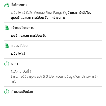
ชื่อโครงการ
เวนิว โฟลว์ รังสิต (Venue Flow Rangsit)
ดูบ้านราคาใกล้เคียง
ดูเอสซี แอสเสท คอร์ปอเรชั่น ทุกโครงการ
เจ้าของโครงการ
เอสซี แอสเสท คอร์ปอเรชั่น
แบรนด์ย่อย
เวนิว โฟลว์
ราคา
N/A (ณ. วันที่ )
โครงการนี้มีอายุมากกว่า 5 ปี โปรดสอบถามข้อมูลกับทางโครงการอีก
ครั้ง
คำนวณเงินผ่อน