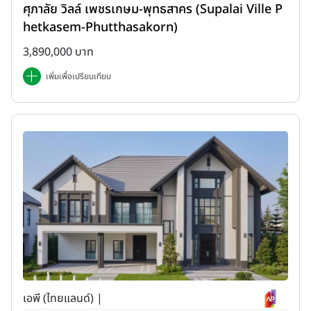
ศุภาลัย วิลล์ เพชรเกษม-พุทธสาคร (Supalai Ville P
hetkasem-Phutthasakorn)
3,890,000 บาท
เพิ่มเพื่อเปรียบเทียบ
เอพี (ไทยแลนด์) |