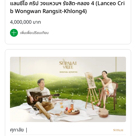
แลนซีโอ คริป วงแหวนฯ รังสิต-คลอง 4 (Lanceo Cri
b Wongwan Rangsit-Khlong4)
4,000,000 บาท
เพิ่มเพื่อเปรียบเทียบ
ศุภาลัย |