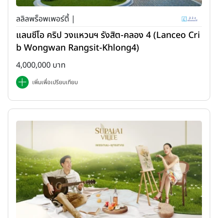
ลลิลพร็อพเพอร์ตี้ |
แลนซีโอ คริป วงแหวนฯ รังสิต-คลอง 4 (Lanceo Cri
b Wongwan Rangsit-Khlong4)
4,000,000 บาท
เพิ่มเพื่อเปรียบเทียบ