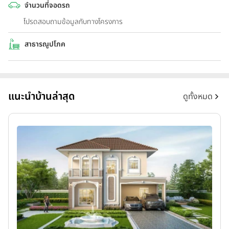
จำนวนที่จอดรถ
โปรดสอบถามข้อมูลกับทางโครงการ
สาธารณูปโภค
แนะนำบ้านล่าสุด
ดูทั้งหมด