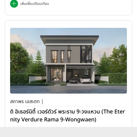
เพิ่มเพื่อเปรียบเทียบ
สถาพร เอสเตท |
ดิ อิเธอร์นิตี้ เวอร์ดัวร์ พระราม 9-วงแหวน (The Eter
nity Verdure Rama 9-Wongwaen)
11,900,000 บาท