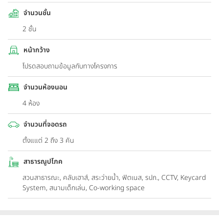
จำนวนชั้น
2 ชั้น
หน้ากว้าง
โปรดสอบถามข้อมูลกับทางโครงการ
จำนวนห้องนอน
4 ห้อง
จำนวนที่จอดรถ
ตั้งแแต่ 2 ถึง 3 คัน
สาธารณูปโภค
สวนสาธารณะ, คลับเฮาส์, สระว่ายน้ำ, ฟิตเนส, รปภ., CCTV, Keycard
System, สนามเด็กเล่น, Co-working space