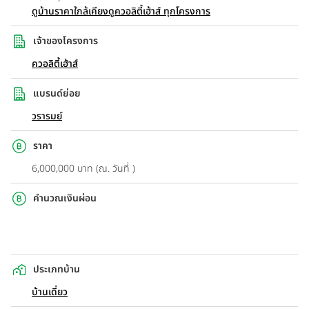
ดูบ้านราคาใกล้เคียง
ดูควอลิตี้เฮ้าส์ ทุกโครงการ
เจ้าของโครงการ
ควอลิตี้เฮ้าส์
แบรนด์ย่อย
วรารมย์
ราคา
6,000,000 บาท (ณ. วันที่ )
คำนวณเงินผ่อน
ประเภทบ้าน
บ้านเดี่ยว