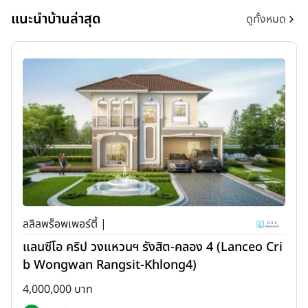
แนะนำบ้านล่าสุด
ดูทั้งหมด
ลลิลพร็อพเพอร์ตี้ |
แลนซีโอ คริป วงแหวนฯ รังสิต-คลอง 4 (Lanceo Cri
b Wongwan Rangsit-Khlong4)
4,000,000 บาท