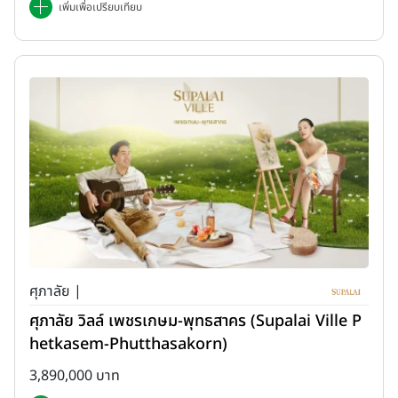
เพิ่มเพื่อเปรียบเทียบ
ศุภาลัย |
ศุภาลัย วิลล์ เพชรเกษม-พุทธสาคร (Supalai Ville P
hetkasem-Phutthasakorn)
3,890,000 บาท