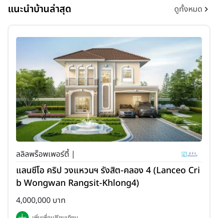
แนะนำบ้านล่าสุด
ดูทั้งหมด
ลลิลพร็อพเพอร์ตี้ |
แลนซีโอ คริป วงแหวนฯ รังสิต-คลอง 4 (Lanceo Cri
b Wongwan Rangsit-Khlong4)
4,000,000 บาท
เพิ่มเพื่อเปรียบเทียบ