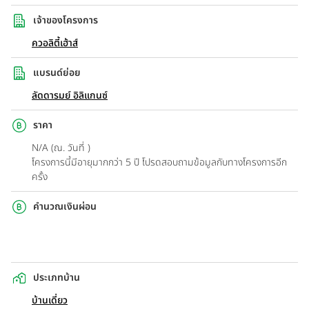
เจ้าของโครงการ
ควอลิตี้เฮ้าส์
แบรนด์ย่อย
ลัดดารมย์ อิลิแกนซ์
ราคา
N/A (ณ. วันที่ )
โครงการนี้มีอายุมากกว่า 5 ปี โปรดสอบถามข้อมูลกับทางโครงการอีก
ครั้ง
คำนวณเงินผ่อน
ประเภทบ้าน
บ้านเดี่ยว