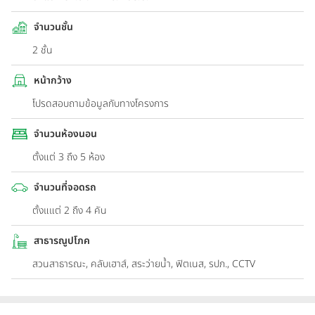
จำนวนชั้น
2 ชั้น
หน้ากว้าง
โปรดสอบถามข้อมูลกับทางโครงการ
จำนวนห้องนอน
ตั้งแต่ 3 ถึง 5 ห้อง
จำนวนที่จอดรถ
ตั้งแแต่ 2 ถึง 4 คัน
สาธารณูปโภค
สวนสาธารณะ, คลับเฮาส์, สระว่ายน้ำ, ฟิตเนส, รปภ., CCTV