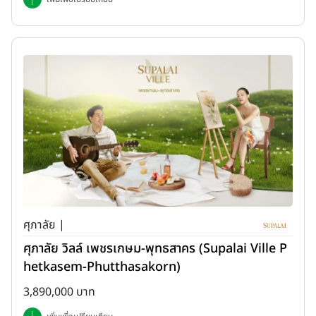
ศุภาลัย |
ศุภาลัย วิลล์ เพชรเกษม-พุทธสาคร (Supalai Ville P
hetkasem-Phutthasakorn)
3,890,000 บาท